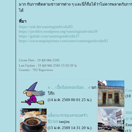
มาก กับการติดตามข่าวสารต่าง ๆ และนี่ก็ถือได้ว่าไม่ควรพลาดกับการ
ได้
ที่มา
https://ask.fm/wantingindividu85
https://profiles.wordpress.org/wantingindividu39
https://gitlab.com/wantingindividu37
https://www.mapleprimes.com/users/wantingindividu92
Create Date : 19 ตุลาคม 2560
Last Update : 19 ตุลาคม 2560 13:50:39 น.
Counter : 702 Pageviews.
๏ .... เบี้ยน้อยหอยน้อย ... ๏
นก
Con
ก๊ก
(18
(14 ม.ค. 2569 00:01:25 น.)
อบอ
บล็อกแรกของครอบครัว
@ ล
ปี2569
tanjira
Emm
(15 ม.ค. 2569 14:31:20 น.)
(13