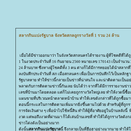
สลากกินแบ่งรัฐบาล จังหวัดสกลถูกรางวัลที่ 1 รวม 24 ล้าน
เมื่อได้มีข่าวออกมาว่า ในจังหวัดสกลนครได้รายงาน ผู้ที่โชคดีที่ได้ถ
1 ในงวดประจำวันที่ 16 กันยายน 2560 หมายเลข 170143 เป็นจำนวน 3
24 ล้านบาท ซึ่งทางผู้โชคดีทั้ง 3 คน ต่างก็ได้มีการทยอยได้นำสลากที
ลงบันทึกประจำวันที่ สภ เมื่อสกลนคร เพื่อเป็นการบันทึกไว้เป็นหลักฐา
รัฐบาลหาย ทำให้ข่าวนี้กลายเป็นข่าวที่น่าสนใจ และน่าติดตามเป็นอย
พลาดกับการติดตามข่าวนี้กันเลย นับได้ว่า จากที่ได้มีการรายงานข่าว
เลขที่บ้านมาโดยตลอด แต่ก็ไม่เคยถูกรางวัลใหญ่เลย ทำให้งวดนี้ซื้
ผนขายที่บริเวณหน้าตลาดหน้าบ้าน ทำให้เลขดังกล่าวที่ได้ถูกซื้อมานั
ตอนนี้กระแสในการติดตามเพิ่มมากยิ่งขึ้นตามไปด้วย สำหรับผู้ที่ถูกร
การจัดเงินต่าง ๆ เพื่อนำไปใช้หนี้สิน ทำให้ผู้ที่อาศัยอยู่ในบ้านหลัง
งวด แต่พอถึงงวดที่ผ่านมา ก็ได้เล่นบ้านเลขที่ ทำให้ได้ถูกรางวัลดัง
ข่าวโด่งดังเป็นอย่างมาก
ดังนั้น
สลากกินแบ่งรัฐบาล
นี้ จึงกลายเป็นที่ฮือฮาอย่างมากมาย ทำให้