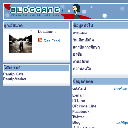
ลูกเฮียนวด
ข้อมูลทั่วไป
Location :
อายุ-เพศ
วันเดือนปีเกิด
Rss Feed
สถาบันการศึกษา
อาชีพ
งานอดิเรก
โต๊ะประจำ
ความสนใจ
Pantip Cafe
PantipMarket
ข้อมูลติดต่อ
หลังไมค์
ฝากข้อค
E-mail
ID Line
QR code Line
Facebook
Twitter
Blog
http://9