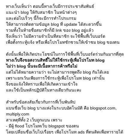
ทางเว็บเห็นว่า ตอนนี้ทางเว็บมีการประชาสัมพันธ์
นะนำ blog ให้กับสมาชิก ในหน้าต่างๆ
ละต่อไปเร็วๆ นี้ก็จะมีการทำโปรแกรม
ห้สามารถติดตามข้อมูล blog ที่ update ได้สะดวกขึ้น
รวมทั้งในท้ายชื่อสมาชิกก็มี link ของ blog อยู่แล้ว
จึงเห็นว่า ไม่มีความจำเป็นที่สมาชิก จะใช้พื้นที่เว็บบอร์ด
เพื่อตั้งกระทู้แจ้ง หรือเพื่อโปรโมทชักชวนให้เข้าชม blog ของตน
ดังนั้นเพื่อให้เกิดประโยชน์ในการใช้พื้นที่เว็บบอร์ดร่วมกันมากที่สุด
ทางเว็บจึงขอสงวนสิทธิ์ไม่ให้ใช้กระทู้เพื่อโปรโมท blog
ไม่ว่า blog นั้นจะมีเนื้อหาการค้าหรือไม่
ต่ไม่ได้หมายความว่า จะไม่สามารถพูดถึง blog กันได้เล
เพราะยกเว้นเพียงการใช้กระทู้เพื่อโปรโมท blog เท่านั้น
จึงขอแจ้งให้ทราบเพื่อให้เกิดความเข้าใจ
ละใช้เป็นหลักปฏิบัติในทางเดียวกันนะคะ
สำหรับข้อสงสัยเกี่ยวกับการที่เว็บพันทิป
บนชื่อเว็บ blog บางแห่งในระบบอัตโนมัติ คือ blogspot.com,
multiply.com
สาเหตุที่ทั้ง 2 เว็บถูกแบน เพราะ
- มีผู้ flood โปรโมทเว็บ blogspot ของตน
ดยเปลี่ยนชื่อเว็บไปเรื่อยๆ เพื่อโปรโมท ads ที่ตนติดเพื่อหารายได้