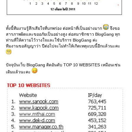
ทั้งนี้ทีมงานรู้สึกเสียใจที่บกพร่อง ต่อหน้าที่เป็นอย่างมาก
จึงขอ
สารภาพผิดและขออภัยเป็นอย่างสูง ต่อสมาชิกชาว BlogGang ทุก
ท่านที่ให้ความไว้วางใจและใช้บริการ BlogGang ค่ะ
ทีมงานขอสัญญาว่า ปีต่อไปจะไม่ทำให้เกิดเหตุแบบนี้อีกแล้วนะคะ
ปัจจุบันเว็บ BlogGang ติดอันดับ TOP 10 WEBSITES เหมือนเช่น
เดิมแล้วนะคะ