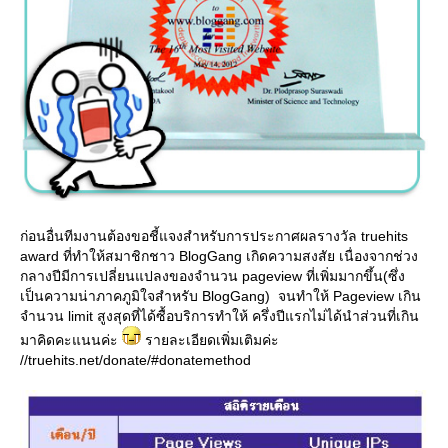
ก่อนอื่นทีมงานต้องขอชี้แจงสำหรับการประกาศผลรางวัล truehits
award ที่ทำให้สมาชิกชาว BlogGang เกิดความสงสัย เนื่องจากช่วง
กลางปีมีการเปลี่ยนแปลงของจำนวน pageview ที่เพิ่มมากขึ้น(ซึ่ง
เป็นความน่าภาคภูมิใจสำหรับ BlogGang) จนทำให้ Pageview เกิน
จำนวน limit สูงสุดที่ได้ซื้อบริการทำให้ ครึ่งปีแรกไม่ได้นำส่วนที่เกิน
มาคิดคะแนนค่ะ
รายละเอียดเพิ่มเติมค่ะ
//truehits.net/donate/#donatemethod