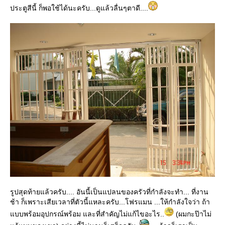
ประตูสีนี้ ก็พอใช้ได้นะครับ...ดูแล้วลื่นๆตาดี....
รูปสุดท้ายแล้วครับ.... อันนี้เป็นแปลนของครัวที่กำลังจะทำ... ที่งาน
ช้า ก็เพราะเสียเวลาที่ตัวนี้แหละครับ...โฟรแมน ...ให้กำลังใจว่า ถ้า
บบพร้อมอุปกรณ์พร้อม และที่สำคัญไม่แก้ไขอะไร..
(ผมกะป๊าไม่