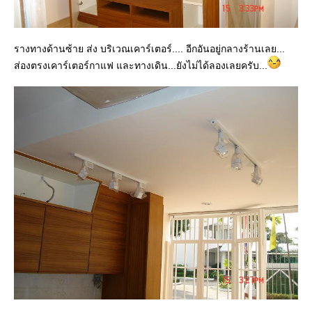
รางทางด้านซ้าย ส่ง บริเวณเคาร์เตอร์.... อีกอันอยู่กลางร้านเลย...
ส่องตรงเคาร์เตอร์กาแฟ และทางเดิน...ยังไม่ได้ลองเลยครับ...