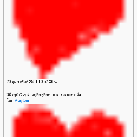
20 กุมภาพันธ์ 2551 10:52:36 น.
ฝีมือดูดีจริงๆ บ้านดูผิดหูผิดตามากๆเลยนะคะเนี่
ดย:
พี่หมูน้อ