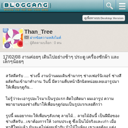
Than_Tree
ฝากข้อความหลังไมค์
ผู้ติดตามบล็อก : 0 คน
17/02/08 งานค่อยๆ เดินไปอย่างช้าๆ ประตู เครื่องซักผ้า และ
เล็กๆน้อยๆ
สวัสดีครับ .... ช่วงนี้ งานบ้านผมเดินช้ามากๆ ช่างเฟอร์นิเจอร์ ช่างสี
ผลัดกันเข้ามาทำงาน วันนี้ มีความคืบหน้าอีกนิดหน่อยเลยเอารูปมา
ห้เพื่อนๆดูกัน...
ไม่รู้ว่าจะเอารูปอะไรมาเป็นรูปแรก คิดไปคิดมา ผมเอารูป ความ
พยายามของช่างสีมาให้เพื่อนๆดูก่อนเป็นรูปแรกเลยดีกว่า
รูปนี้ ผมอยากจะให้เพื่อนๆสังเกตุ ลายไม้... ลายไม้อันนี้ เป็นฝีมือของ
ช่างสีครับ...เขาต้องการให้ วงกบประตู ซึ่งเป็นไม้จริงและเก่า เมื่อ
ทาสีใหม่แล้ว มันจะดูไม่ค่อยเข้ากับ บัวไม้ในห้อง เขาเลยต้อง แต่ง