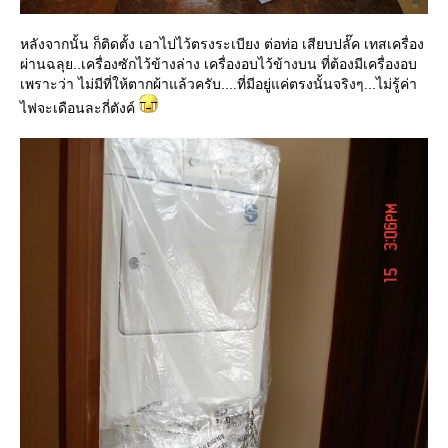
หลังจากนั้น ก็ติดตั้ง เอาไปไว้ตรงระเบียง ต่อท่อ เสียบปลั๊ค เทสเครื่อง
ผ่านฉลุย..เครื่องซักไว้ข้างล่าง เครื่องอบไว้ข้างบน ที่ต้องมีเครื่องอบ
เพราะว่า ไม่มีที่ให้ตากผ้าแล้วครับ....ที่มีอยู่แค่ตรงนั้นจริงๆ...ไม่รู้ค่า
ไฟจะเดือนละกี่ตังค์