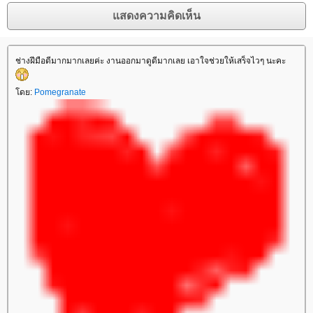
ช่างฝีมือดีมากมากเลยค่ะ งานออกมาดูดีมากเลย เอาใจช่วยให้เสร็จไวๆ นะคะ
ดย:
Pomegranate