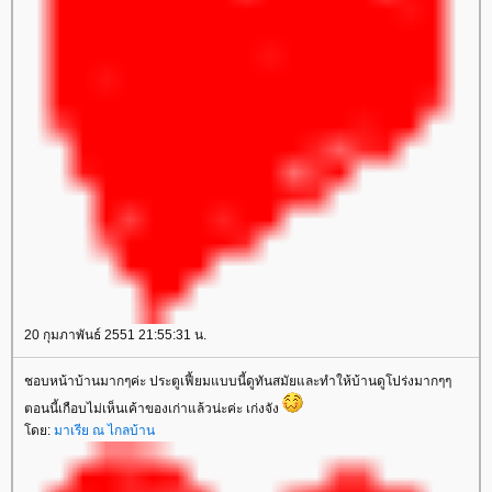
20 กุมภาพันธ์ 2551 21:55:31 น.
ชอบหน้าบ้านมากๆค่ะ ประตูเฟี้ยมแบบนี้ดูทันสมัยและทำให้บ้านดูโปร่งมากๆๆ
ตอนนี้เกือบไม่เห็นเค้าของเก่าแล้วน่ะค่ะ เก่งจัง
ดย:
มาเรีย ณ ไกลบ้าน