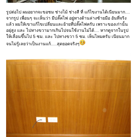
รูปต่อไป ผมอยากจะขอชม ช่างไม้ ช่างสี ที่ แก้ไขงานได้เนียนมาก....
จากรูป เพื่อนๆ จะเห็นว่า มีปลั๊คไฟ อยู่ทางด้านล่างซ้ายมือ อันที่จริง
ล้ว ผมให้เขาแก้ไขเปลี่ยนและย้ายที่ปลั๊คไฟครับ เพราะของเก่านั้น
อยุ่สูง และ ไปทางขวามากเกินไปจนใช้งานไม่ได้.... หากดูจากในรูป
ห้เลื่อนขึ้นไป 5 ซม. และ ไปทางขวา 5 ซม. เห็นไหมครับ เนียนมาก
จนไม่รู้เลยว่าเป็นงานแก้.....สุดยอดจริงๆ