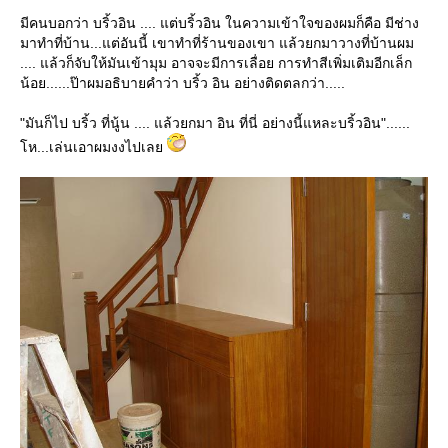
มีคนบอกว่า บริ้วอิน .... แต่บริ้วอิน ในความเข้าใจของผมก็คือ มีช่าง
มาทำที่บ้าน...แต่อันนี้ เขาทำที่ร้านของเขา แล้วยกมาวางที่บ้านผม
.... แล้วก็จับให้มันเข้ามุม อาจจะมีการเลื่อย การทำสีเพิ่มเติมอีกเล็ก
น้อย......ป๊าผมอธิบายคำว่า บริ้ว อิน อย่างติดตลกว่า.....
"มันก็ไป บริ้ว ที่นู้น .... แล้วยกมา อิน ที่นี่ อย่างนี้แหละบริ้วอิน"......
ห...เล่นเอาผมงงไปเล