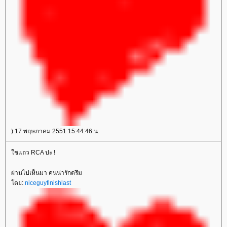
) 17 พฤษภาคม 2551 15:44:46 น.
ชแถว RCA ปะ !
ผ่านไปเห็นมา คนน่ารักตรึม
ดย:
niceguyfinishlast