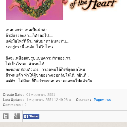
เธอบอกว่า เธอเป็นนักล่า......
ถ้ามีแรงจะล่า...ก็ทำต่อไป....
ต่เมื่อไหร่ที่ล้า..กลับมาหาฉันละกัน...
รออยู่ตรงนี้แหล่ะ..ไม่ไปไหน..
ถึงจะเหนื่อยกับรูปแบบความรักของเรา..
ไม่เป็นไรนะ..ฉันทนได้..
จะขอทดสอบตัวเอง...ว่าอดทนได้ถึงที่สุดแค่ไหน..
ถ้าทนแล้ว ทำให้ผู้ชายอย่างเธอกลับใจได้..ก็ยินดี..
ต่ถ้า...ไม่มีผล ก็ถือว่าทดสอบความอดทนไปแล้วกัน..
Create Date :
01 พฤษภาคม 2551
Last Update :
1 พฤษภาคม 2551 12:49:28 น.
Counter :
Pageviews.
Comments :
2