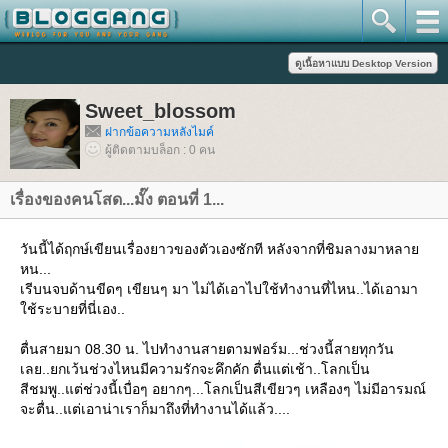
Sweet_blossom
ฝากข้อความหลังไมค์
ผู้ติดตามบล็อก : 0 คน
เรื่องของคนโสด...มั๊ง ตอนที่ 1...
วันนี้ได้ฤกษ์เขียนเรื่องยาวของตัวเองซักที หลังจากที่ชิมลางมาหลา
หน...
เรีบนจบด้านขีดๆ เขียนๆ มา ไม่ได้เอาไปใช้ทำงานที่ไหน..ได้เอามา
ช้ระบายที่นี่เอง..
ตื่นสายมา 08.30 น. ไปทำงานสายตามฟอร์ม...ช่วงนี้สายทุกวัน
เลย..ยกเว้นช่วงไหนมีความรักจะคึกคัก ตื่นแต่เช้า..โลกเป็น
สีชมพู..แต่ช่วงนี้เบื่อๆ อยากๆ...โลกเป็นสีเขียวๆ เหลืองๆ ไม่มีอารมณ์
จะตื่น..แต่เอาน่าเราก็มาถึงที่ทำงานได้แล้ว....