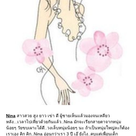
Nina
สาวสวย สูง ยาว เข่า ดี ผู้ชายเห็นแล้วมองจนเหลียว
หลัง...เวลาไปเที่ยวด้วยกันแล้ว..Nina มักจะเรียกสายตาจากหนุ่ม
น้อยๆ วัยขบเผาะได้ดี..วงเล็บหนุ่มน้อยๆ นะ ถ้าเป็นหนุ่มใหญ่ละก็ต้อง
เราเอง คิก คิก..Nina อ่อนกว่าเรา 3 ปี เอ๊ ยังไง..คบแต่เพื่อนเด็ก