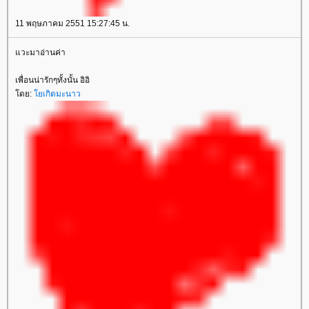
11 พฤษภาคม 2551 15:27:45 น.
วะมาอ่านค่า
เพื่อนน่ารักๆทั้งนั้น อิอิ
ดย:
เกิตมะนาว