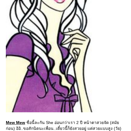
Mew Mew
ชื่อนี้ละกัน She อ่อนกว่าเรา 2 ปี หน้าตาสวยจัด (สมั
ก่อน) อิอิ..ขอสักนิดนะเพื่อน..เดี๋ยวนี้ก็ยังสวยอยู่ แต่สวยแบบสูง (วัย)