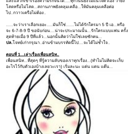
ละแล้วก็เข้าเรื่องความรักจนได้.....ทุกวันนี้ยังไม่แน่ใจตัวเอง ว่ายัง
สดหรือไม่โสด...สถานภาพยังคลุมเคลือ...ให้มันคลุมเคลือต่อ
ไป..กวาวเครือไม่ต้อง..
......จะว่าเราเลือกเยอะ.....มันก็ใช่.......ไม่ได้รักใครมา 5 ปี เอ...หรือ
จะ 6-7-8-9 ปี ขอนับก่อน....น่าจะประมาณนั้น...รักใครแบบแฟน ครั้ง
สุดท้ายเมื่อ 9 ปีที่แล้ว...นอกนั้นคิดว่าไม่ใช่เลยซักคน...
ปล.
จทย์เก่ากรุณา..อ่านข้ามบรรทัดนี้ไป....จะได้ไม่ช้ำใจ..
ตอนที่ 1...เล่าเรื่องเพื่อนสนิท..
เพื่อนสนิท...ที่สุดๆ ที่รู้ความลับของเราทุกเรื่อง...(ทำไมไม่คิดจะเก็บ
อะไรไว้กับตัวเองบ้างเลยวะเรา) เริ่มละนะ แต่น แตน แต๊น...