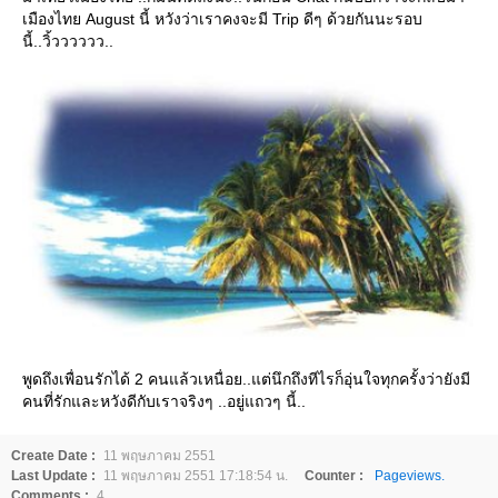
เมืองไทย August นี้ หวังว่าเราคงจะมี Trip ดีๆ ด้วยกันนะรอบ
นี้..วิ้วววววว..
พูดถึงเพื่อนรักได้ 2 คนแล้วเหนื่อย..แต่นึกถึงทีไรก็อุ่นใจทุกครั้งว่ายังมี
คนที่รักและหวังดีกับเราจริงๆ ..อยู่แถวๆ นี้..
Create Date :
11 พฤษภาคม 2551
Last Update :
11 พฤษภาคม 2551 17:18:54 น.
Counter :
Pageviews.
Comments :
4