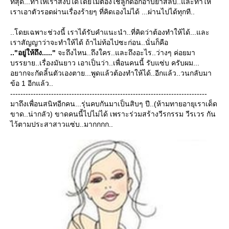
ที่สุด...ทำให้เราสงบได้โดยไม่ต้องใช้ลูกดอกอาบยาสลบ..และทำให้
เราเอาตัวรอดผ่านเรื่องร้ายๆ ที่คิดเองไม่ได้ ...ผ่านไปได้ทุกที..
..โดยเฉพาะช่วงนี้ เราได้รับคำแนะนำ..ที่คิดว่าต้องทำให้ได้...และ
เราสัญญาว่าจะทำให้ได้ ถ้าไม่ท้อไปซะก่อน..นั่นก็คือ
.."อยู่ให้ถึง....."
จะถึงไหน..ถึงใคร..และถึงอะไร..ว่างๆ ค่อยมา
บรรยาย..เรื่องมันยาว เอาเป็นว่า..เพื่อนคนนี้ รับแซ่บ ครับผม...
อยากจะกัดลิ้นตัวเองตาย...พูดแล้วต้องทำให้ได้..อีกแล้ว..วนกลับมา
ข้อ 1 อีกแล้ว..
-----------------------------------------------------------------------------
มาถึงเพื่อนสนิทอีกคน...รุ่นคบกันมาเป็นสิบๆ ปี..(ห้ามทายอายุเราเด็ด
ขาด..น่ากลัว) ขาดคนนี้ไปไม่ได้ เพราะร่วมสร้างวีรกรรม วีรเวร กัน
ไว้ตามประสาสาวแซ่บ..มากกกก..