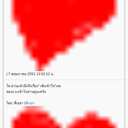
) 7 พฤษภาคม 2551 13:52:12 น.
ห อ่านแล้วนึกถึงเรื่อง" เพิ่งเข้าใจ"เล
ลองแวะเข้าไปอ่านดูนะครับ
ดย: พี่เฮฮา (
พี่เฮฮา