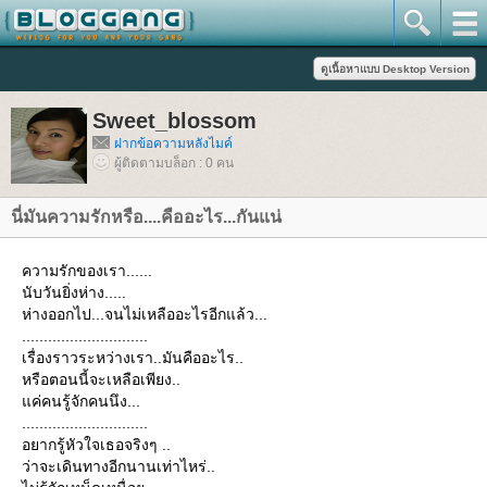
Sweet_blossom
ฝากข้อความหลังไมค์
ผู้ติดตามบล็อก : 0 คน
นี่มันความรักหรือ....คืออะไร...กันแน่
ความรักของเรา......
นับวันยิ่งห่าง.....
ห่างออกไป...จนไม่เหลืออะไรอีกแล้ว...
.............................
เรื่องราวระหว่างเรา..มันคืออะไร..
หรือตอนนี้จะเหลือเพียง..
ค่คนรู้จักคนนึง...
.............................
อยากรู้หัวใจเธอจริงๆ ..
ว่าจะเดินทางอีกนานเท่าไหร่..