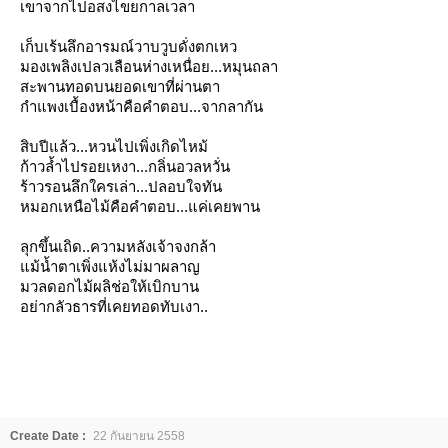
เขาจากไปอสงไขยกาลเวลา
เก็บเร้นลึกอารมณ์วาบวูบดั่งตกเหว
มองเพลิงเปลวเลือนห่างเหนื่อย...หมุนถลา
สะพานทอดบนยอดเขาที่ผ่านตา
กำแพงเบื้องหน้าคือคำตอบ...จากลากัน
สิบปีแล้ว...หวนไปเพิ่งเกิดไหม้
ก้าวล้ำไปรอยเหงา...กลิ่นอวลหวั่น
ร้าวรอนลึกใครเล่า...ปลอบใจทัน
หมอกเหนือไม้คือคำตอบ...แค่เคยพาน
ลุกขึ้นเถิด..ความหลังเจ้าจงกล้า
ม้น้ำตาเพิ่งแห้งไม่มาผลาญ
มวลดอกไม้ผลิช่อให้เบิกบาน
อย่ากลัวธารที่เคยทอดทับเงา..
Create Date :
22 กันยายน 2558