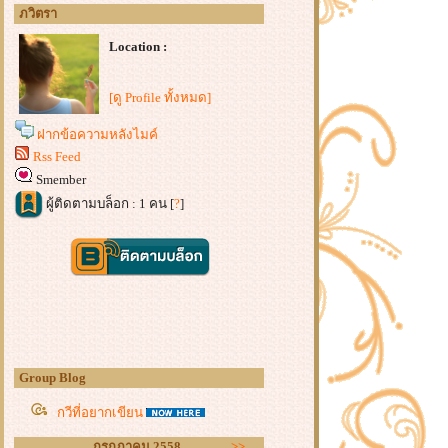
ภวิตรา
Location :
[ดู Profile ทั้งหมด]
ฝากข้อความหลังไมค์
Rss Feed
Smember
ผู้ติดตามบล็อก : 1 คน [
?
]
Group Blog
กวีที่อยากเขียน
กรกฏาคม 2558
>>