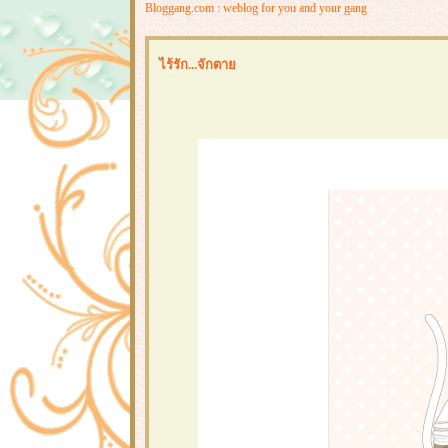
Bloggang.com : weblog for you and your gang
ไร้รัก...จักตา