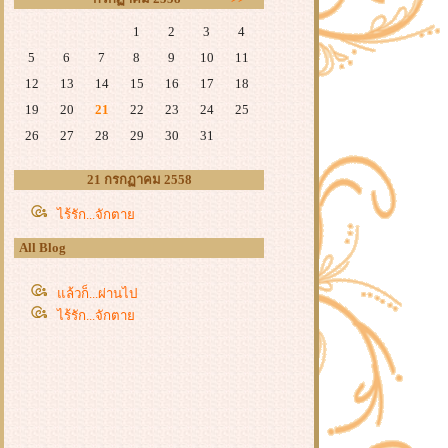
1
2
3
4
5
6
7
8
9
10
11
12
13
14
15
16
17
18
19
20
21
22
23
24
25
26
27
28
29
30
31
21 กรกฏาคม 2558
ไร้รัก...จักตา
All Blog
ล้วก็...ผ่านไป
ไร้รัก...จักตา