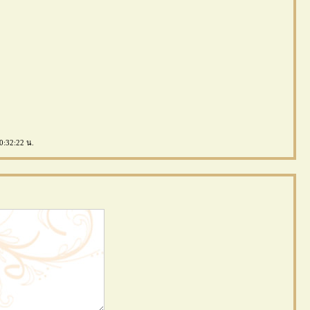
0:32:22 น.