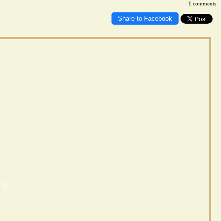
1 comments
Share to Facebook