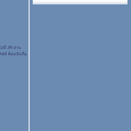
ม่มี JR ผ่าน
ฟท์ ต้องเดินถือ