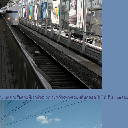
่ะ แต่น่าเสียดายที่เราง่วงมาก ระหว่างทางเลยหลับตลอด ไม่ได้เห็น Fuji เลย