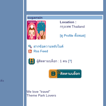
sugarrain
Location :
กรุงเทพ Thailand
[ดู Profile ทั้งหมด]
ฝากข้อความหลังไมค์
Rss Feed
ผู้ติดตามบล็อก : 1 คน [
?
]
ล่ะ
We love "travel"
Theme Park Lovers