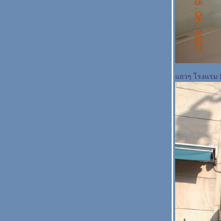
ถวๆ โรงแรม มี