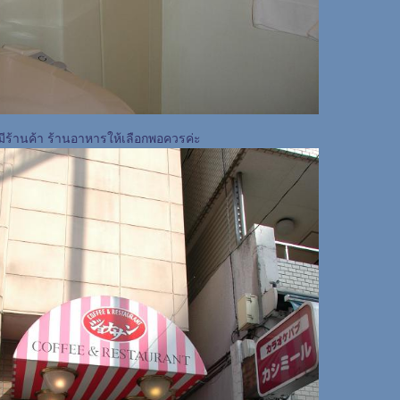
ร้านค้า ร้านอาหารให้เลือกพอควรค่ะ