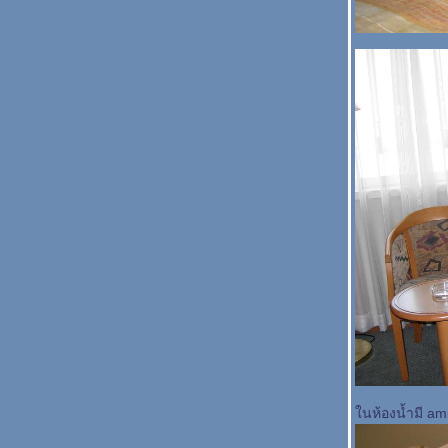
นห้องน้ำมี ami