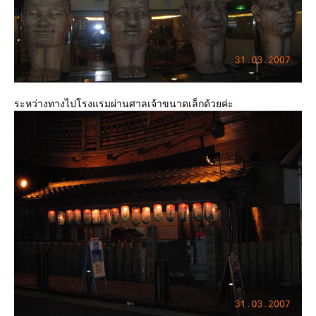
ระหว่างทางไปโรงแรมผ่านศาลเจ้าขนาดเล็กด้วยค่ะ