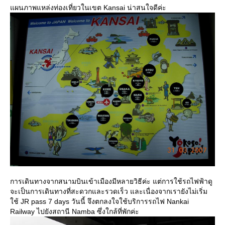
ผนภาพแหล่งท่องเที่ยวในเขต Kansai น่าสนใจดีค่ะ
การเดินทางจากสนามบินเข้าเมืองมีหลายวิธีค่ะ แต่การใช้รถไฟฟ้าดู
จะเป็นการเดินทางที่สะดวกและรวดเร็ว และเนื่องจากเรายังไม่เริ่ม
ช้ JR pass 7 days วันนี้ จึงตกลงใจใช้บริการรถไฟ Nankai
Railway ไปยังสถานี Namba ซึ่งใกล้ที่พักค่ะ