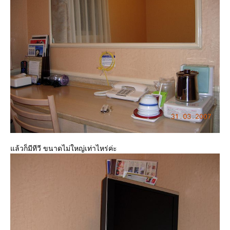
ล้วก็มีทีวี ขนาดไม่ใหญ่เท่าไหร่ค่ะ