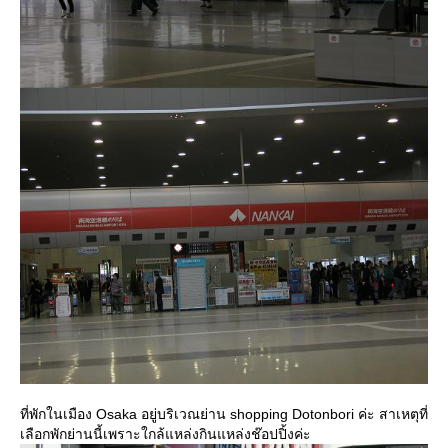
ที่พักในเมือง Osaka อยู่บริเวณย่าน shopping Dotonbori ค่ะ สาเหตุที่
เลือกพักย่านนี้เพราะใกล้แหล่งกินแหล่งช๊อปปิ้งค่ะ