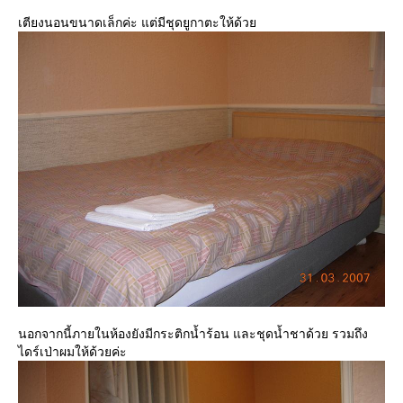
เตียงนอนขนาดเล็กค่ะ แต่มีชุดยูกาตะให้ด้ว
นอกจากนี้ภายในห้องยังมีกระติกน้ำร้อน และชุดน้ำชาด้วย รวมถึง
ไดร์เป่าผมให้ด้วยค่ะ