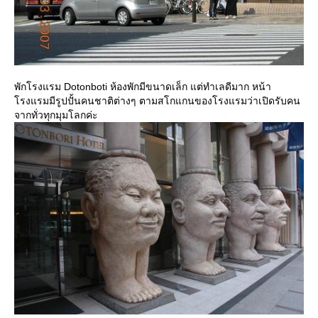
พักโรงแรม Dotonboti ห้องพักมีขนาดเล็ก แต่ทำเลดีมาก หน้า
รงแรมมีรูปปั้นคนชาติต่างๆ ตามสโกแกนของโรงแรมว่าเปิดรับคน
จากทั่วทุกมุมโลกค่ะ