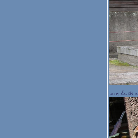
ถวๆ นั้น มีร้า