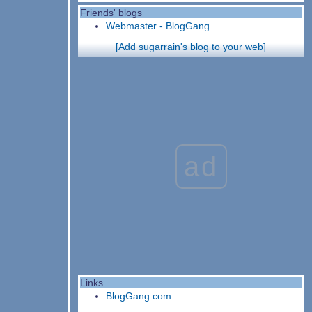
Friends' blogs
Webmaster - BlogGang
[Add sugarrain's blog to your web]
ad
Links
BlogGang.com