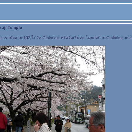
kuji Temple
ji เรานั่งสาย 102 ไปวัด Ginkakuji หรือวัดเงินค่ะ โดยลงป้าย Ginkakuji-mic