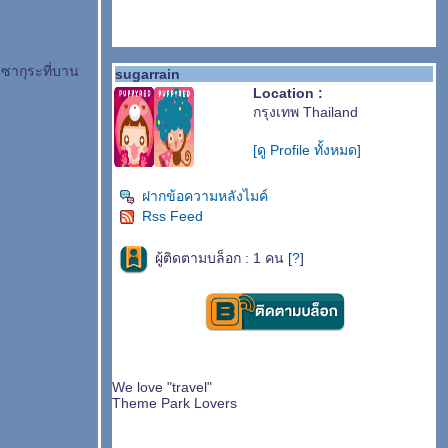
ซากุระที่บาน
sugarrain
Location :
กรุงเทพ Thailand
[ดู Profile ทั้งหมด]
ฝากข้อความหลังไมค์
Rss Feed
ผู้ติดตามบล็อก : 1 คน [
?
]
We love "travel"
Theme Park Lovers