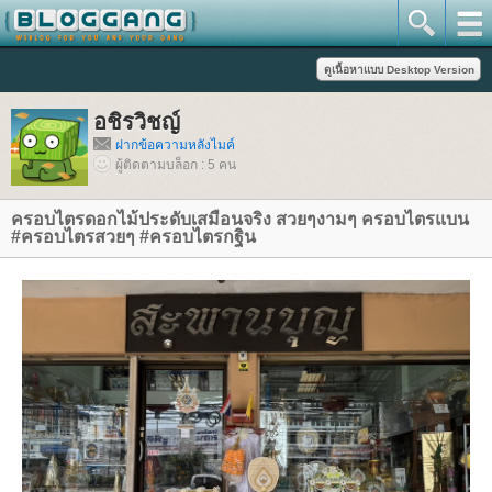
อชิรวิชญ์
ฝากข้อความหลังไมค์
ผู้ติดตามบล็อก : 5 คน
ครอบไตรดอกไม้ประดับเสมือนจริง สวยๆงามๆ ครอบไตรแบน
#ครอบไตรสวยๆ #ครอบไตรกฐิน