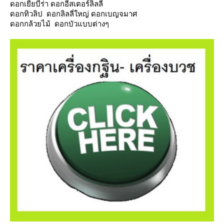
ดอกเยียบีร่า ดอกอีสเตอร์ลิลลี่
ดอกทิวลิป ดอกลิลลี่ใหญ่ ดอกเบญจมาศ
ดอกกล้วยไม้ ดอกบัวแบบต่างๆ