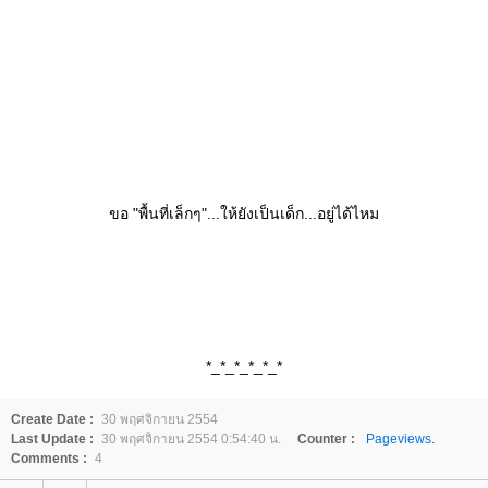
ขอ "พื้นที่เล็กๆ"...ให้ยังเป็นเด็ก...อยู่ได้ไหม
*_*_*_*_*_*
Create Date :
30 พฤศจิกายน 2554
Last Update :
30 พฤศจิกายน 2554 0:54:40 น.
Counter :
Pageviews.
Comments :
4