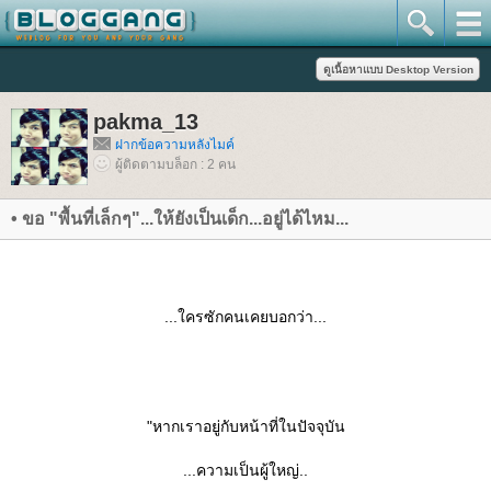
pakma_13
ฝากข้อความหลังไมค์
ผู้ติดตามบล็อก : 2 คน
• ขอ "พื้นที่เล็กๆ"...ให้ยังเป็นเด็ก...อยู่ได้ไหม...
...ใครซักคนเคยบอกว่า...
"หากเราอยู่กับหน้าที่ในปัจจุบัน
...ความเป็นผู้ใหญ่..