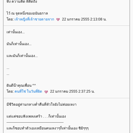
ทิ้ง ความคิด ที่คิดถึง
ไว้ ณ จุดหนึ่งของอนันธกาล
ดย:
เจ้าหญิงที่เจ้าชายตายจาก
22 มกราคม 2555 2:13:08 น.
เท่านั้นเอง...
มันก็เท่านั้นเอง...
ละมันก็เท่านั้นเอง...
...
...
ฝันดีน๊าคุณเพื่อน ^^
ดย:
คนที่ใช่ ในวันที่ผิด
22 มกราคม 2555 2:37:25 น.
มีชีวิตอยู่ท่ามกลางค่ำคืนที่หัวใจยังไม่ค่อยเหงา
ต่แค่ชอบฟังเพลงเศร้า . . . ก็เท่านั้นเอง
------------------------------------------------
ละก็ชอบทำตัวเองเหมือนคนเหงาๆก็เท่านั้นเอง ชิมิๆๆๆ