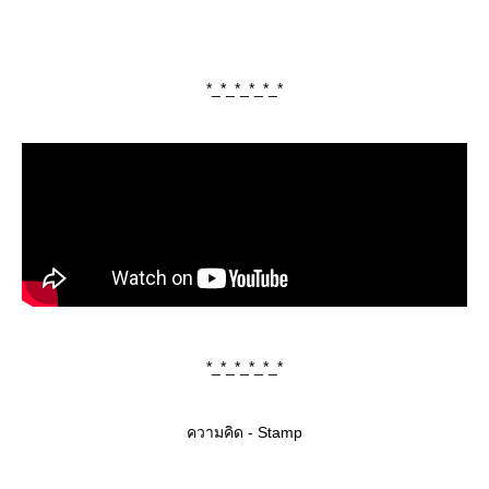
*_*_*_*_*_*
*_*_*_*_*_*
ความคิด - Stamp