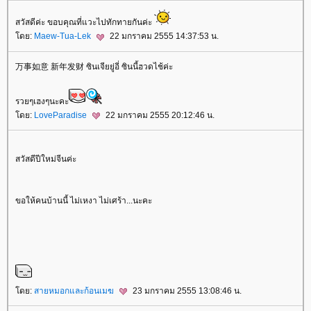
สวัสดีค่ะ ขอบคุณที่แวะไปทักทายกันค่ะ
ดย:
Maew-Tua-Lek
22 มกราคม 2555 14:37:53 น.
万事如意 新年发财 ซินเจียยู่อี่ ซินนี้ฮวดไช้ค่ะ
รวยๆเฮงๆนะคะ
ดย:
LoveParadise
22 มกราคม 2555 20:12:46 น.
สวัสดีปีใหม่จีนค่ะ
ขอให้คนบ้านนี้ ไม่เหงา ไม่เศร้า...นะคะ
ดย:
สายหมอกและก้อนเมฆ
23 มกราคม 2555 13:08:46 น.