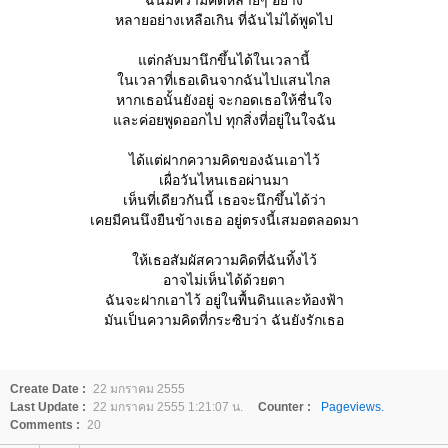
ฉันมีความคิดหลายๆ อย่าง
หลายอย่างเหลือเกิน ที่ฉันไม่ได้พูดไป
ต่กลับมานึกขึ้นได้ในเวลานี้
นเวลาที่เธอเดินจากฉันไปแสนไกล
หากเธอนั้นยังอยู่ จะกอดเธอให้ชื่นใจ
ละค่อยพูดออกไป ทุกสิ่งที่อยู่ในใจฉัน
ได้แต่ฝากความคิดของฉันเอาไว้
เผื่อวันไหนเธอผ่านมา
เห็นที่เดียวกันนี้ เธอจะนึกขึ้นได้ว่า
เคยมีคนนึงยืนข้างเธอ อยู่ตรงนี้เสมอตลอดมา
ห้เธอสัมผัสความคิดที่ฉันทิ้งไว้
อาจไม่เห็นได้ด้วยตา
ฉันจะฝากเอาไว้ อยู่ในพื้นดินและท้องฟ้า
มันเป็นความคิดที่กระซิบว่า ฉันยังรักเธอ
Create Date :
22 มกราคม 2555
Last Update :
22 มกราคม 2555 1:21:07 น.
Counter :
Pageviews.
Comments :
20