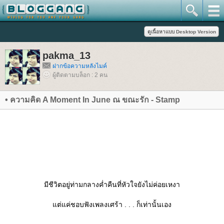
pakma_13
ฝากข้อความหลังไมค์
ผู้ติดตามบล็อก : 2 คน
• ความคิด A Moment In June ณ ขณะรัก - Stamp
มีชีวิตอยู่ท่ามกลางค่ำคืนที่หัวใจยังไม่ค่อยเหงา
ต่แค่ชอบฟังเพลงเศร้า . . . ก็เท่านั้นเอง