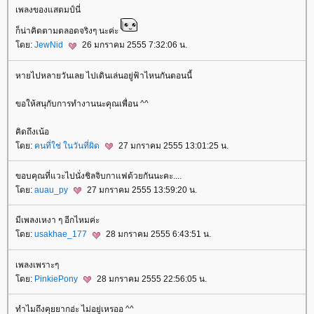
เพลงของแสตมป์นี่
ก็น่าคิดตามตลอดจริงๆ นะค่ะ
ดย:
JewNid
26 มกราคม 2555 7:32:06 น.
หายไปหลายวันเลย ไปเดินเล่นอยู่ฟ้าไหนกันตอนนี้
ขอให้สนุกับการทำงานนะคุณเพื่อน ^^
คิดถึงเน้อ
ดย:
คนที่ใช่ ในวันที่ผิด
27 มกราคม 2555 13:01:25 น.
ขอบคุณที่แวะไปนั่งชิลจิบกาแฟด้วยกันนะคะ....
ดย:
auau_py
27 มกราคม 2555 13:59:20 น.
มีเพลงเหงา ๆ อีกไหมค่ะ
ดย:
usakhae_177
28 มกราคม 2555 6:43:51 น.
เพลงเพราะๆ
ดย:
PinkiePony
28 มกราคม 2555 22:56:05 น.
ทำไมถึงคุยยากอ่ะ ไม่อยู่เหรออ ^^