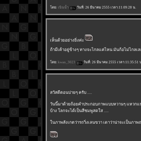
ดย:
เนินน้ำ
วันที่: 26 มีนาคม 2555 เวลา:11:09:28 น.
เห็นด้วยอย่างยิ่งค่ะ
ถ้ามีเค้าอยู่ข้างๆ ทางจะไกลแค่ไหน มันก้อไม่ไกล
ดย:
kwan_3023
วันที่: 26 มีนาคม 2555 เวลา:11:35:51 
สวัสดีตอนบ่ายๆ ครับ .....
วันนี้มาด้วยถ้อยคำประกอบภาพแบบหวานๆ แหวกแนว
บ้าง โลกจะได้เป็นสีชมพูสดใส .....
นภาพสังเกตว่ารถวิ่งเลนขวา เดาว่าน่าจะเป็นภาพถน