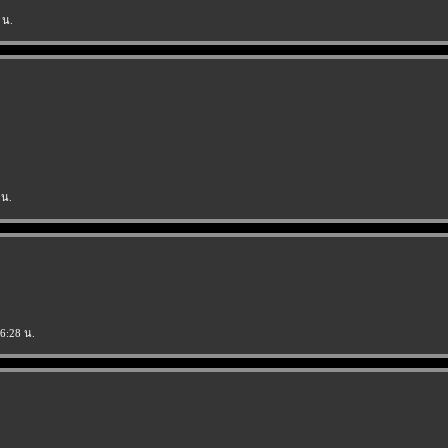
 น.
 น.
26:28 น.