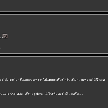
เล
น.
ไปจากเดิมๆ ที่ออกแนวเหงาๆ ไปเลยนะครับ ดีครับ เติมความหวานให้ชีวิตซะ
นจากประเทศลาวที่คุณ pakma_13 ไปเที่ยวมาใช่ไหมครับ .....