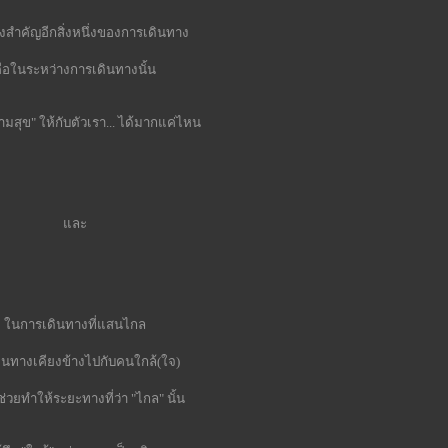
สิ่งสำคัญอีกสิ่งหนึ่งของการเดินทาง
ือในระหว่างการเดินทางนั้น
ามสุข" ให้กับตัวเรา... ได้มากแค่ไหน
ละ
นการเดินทางที่แสนไกล
ินทางเคียงข้างไปกับคนใกล้(ใจ)
่วยทำให้ระยะทางที่ว่า "ไกล" นั้น