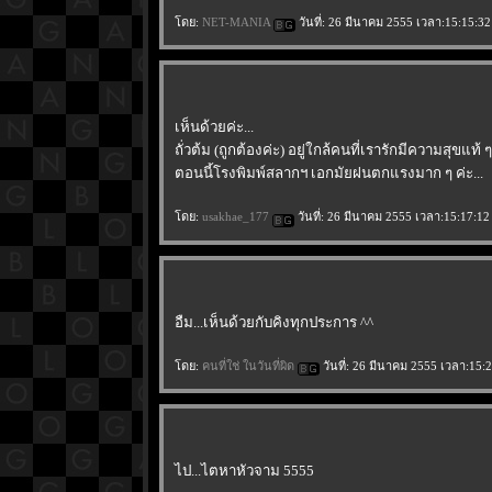
ดย:
NET-MANIA
วันที่: 26 มีนาคม 2555 เวลา:15:15:32
เห็นด้วยค่ะ...
ถั่วต้ม (ถูกต้องค่ะ) อยู่ใกล้คนที่เรารักมีความสุขแท้ ๆ
ตอนนี้โรงพิมพ์สลากฯ เอกมัยฝนตกแรงมาก ๆ ค่ะ...
ดย:
usakhae_177
วันที่: 26 มีนาคม 2555 เวลา:15:17:12
อืม...เห็นด้วยกับคิงทุกประการ ^^
ดย:
คนที่ใช่ ในวันที่ผิด
วันที่: 26 มีนาคม 2555 เวลา:15:
ไป...ไตหาหัวจาม 5555