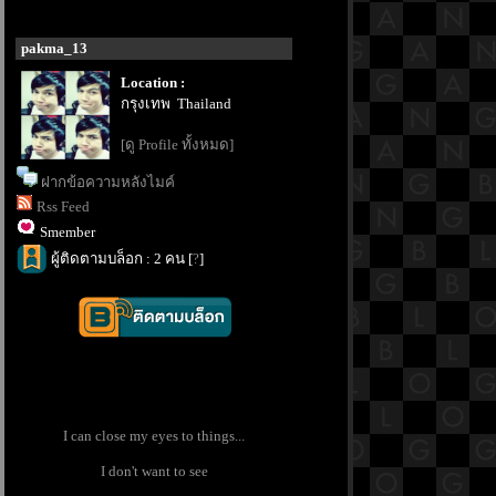
pakma_13
Location :
กรุงเทพ Thailand
[ดู Profile ทั้งหมด]
ฝากข้อความหลังไมค์
Rss Feed
Smember
ผู้ติดตามบล็อก : 2 คน [
?
]
I can close my eyes to things...
I don't want to see