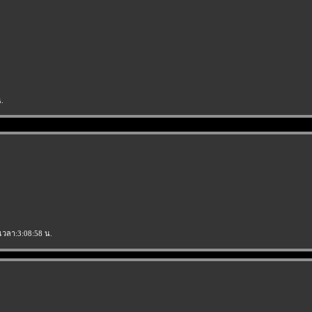
น.
 เวลา:3:08:58 น.