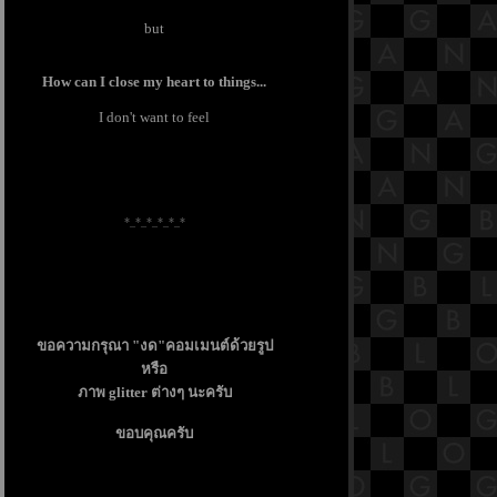
but
How can I close my heart to things...
I don't want to feel
*_*_*_*_*_*
ขอความกรุณา "งด"คอมเมนต์ด้วยรูป
หรือ
ภาพ glitter ต่างๆ นะครับ
ขอบคุณครับ