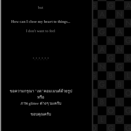
but
How can I close my heart to things...
I don't want to feel
*_*_*_*_*_*
ขอความกรุณา "งด"คอมเมนต์ด้วยรูป
หรือ
ภาพ glitter ต่างๆ นะครับ
ขอบคุณครับ