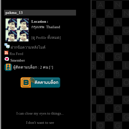
pakma_13
Location :
กรุงเทพ Thailand
[ดู Profile ทั้งหมด]
ฝากข้อความหลังไมค์
Rss Feed
Smember
ผู้ติดตามบล็อก : 2 คน [
?
]
I can close my eyes to things...
I don't want to see