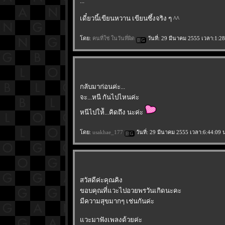
...
เดี๋ยวนี้เขียนหวาน เขียนซึ้งจริง ๆ ^^
ดย:
คนที่ใช่ ในวันที่ผิด
วันที่: 29 มีนาคม 2555 เวลา:1:28
กลับมาก่อนค่ะ...
จะ...หนี กันไปไหนค่ะ
หนีไปให้ั...คิดถึง นะค่ะ
ดย:
usakhae_177
วันที่: 29 มีนาคม 2555 เวลา:6:44:09 
สวัสดีค่ะคุณคิง
ขอบคุณที่แวะไปอวยพรวันเกิดนะคะ
มีความสุขมากๆ เช่นกันค่ะ
วะมาฟังเพลงด้วยค่ะ