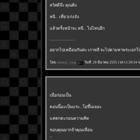
สวัสดีจ๊ะ คุณคิง
หนี .. เที่ยวเก่งจัง
ล้วครั้งหน้าจะ หนี .. ไปไหนอีก
...........................
อยากไปเหมือนกันค่ะ เกาหลี จะไปตามหาพระเอกในด
ดย:
destiny_ying
วันที่: 29 มีนาคม 2555 เวลา:1:20:54 
เมื่อก่อนเป็น
ตอนนี้มะเป็นแระ...โอขึ้นเยอะ
ค่ตกตะกอนความคิด
ขอบคุณมากจ้าคุณเพื่อน
...