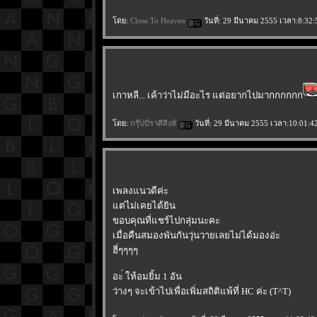
ดย:
Close To Heaven
วันที่: 29 มีนาคม 2555 เวลา:8:32:
เกาหลี... เค้าว่าไม่มีอะไร แต่อยากไปมากกกกกก
ดย:
กรุ๊ปบีราศีสิงห์
วันที่: 29 มีนาคม 2555 เวลา:10:01:4
เพลงแนวดีค่ะ
ต่ไม่เคยได้ยิน
ขอบคุณที่แชร์ไปกลุ่มนะคะ
เมื่อคืนสมองพันกันวุ่นวายเลยไม่ได้มองอ่ะ
ฮี่ๆๆๆๆ
อะ่ ให้อมยิ้ม 1 อัน
ว่างๆ จะเข้าไปเพื่อเพิ่มสถิติแพ้ที่ HC ค่ะ (T^T)