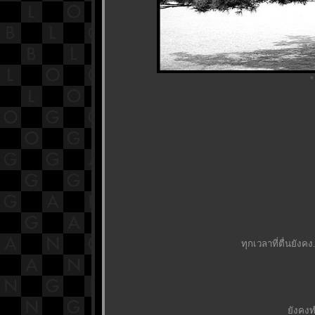
*
ทุกเวลาที่ตื่นยังคง.
ังคงทำ