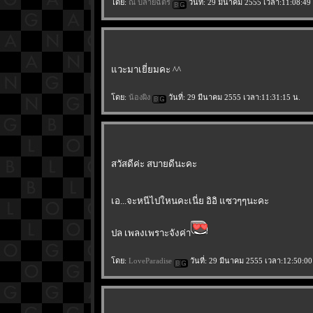
ดย:
ณ ปลายฉัตร
วันที่: 29 มีนาคม 2555 เวลา:11:08:49
วะมาเยี่ยมคะ ^^
ดย:
น้องผิง
วันที่: 29 มีนาคม 2555 เวลา:11:31:15 น.
สวัสดีค่ะ สบายดีนะคะ
เอ...จะหนีไปใหนคะเนี่ย อิอิ แซวๆๆนะคะ
ปล เพลงเพราะจังค่า
ดย:
LoveParadise
วันที่: 29 มีนาคม 2555 เวลา:12:50:00