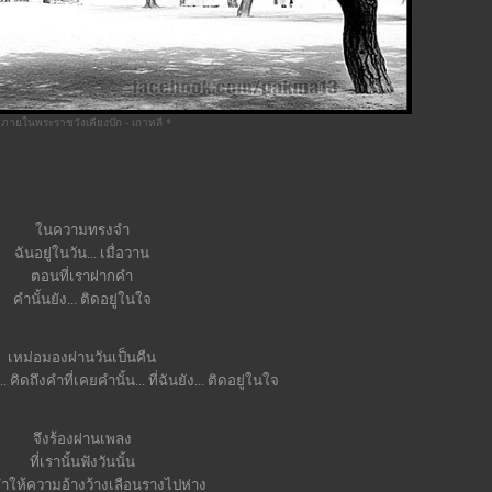
 ภายในพระราชวังเคียงบ๊ก - เกาหลี *
นความทรงจำ
ฉันอยู่ในวัน... เมื่อวาน
ตอนที่เราฝากคำ
คำนั้นยัง... ติดอยู่ในใจ
เหม่อมองผ่านวันเป็นคืน
.. คิดถึงคำที่เคยคำนั้น... ที่ฉันยัง... ติดอยู่ในใจ
จึงร้องผ่านเพลง
ที่เรานั้นฟังวันนั้น
ให้ความอ้างว้างเลือนรางไปห่าง