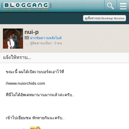
nui-p
ฝากข้อความหลังไมค์
ผู้ติดตามบล็อก : 0 คน
จ้งให้ทราบ...
ขณะนี้ ผมได้เปิดเวบบอร์ดเอาไว้ที่
//www.nuiorchids.com
ที่นี่ไม่ได้อัพเดทมานานมากแล้วล่ะครับ..
เข้าไปเยี่ยมชม ทักทายกันนะครับ..