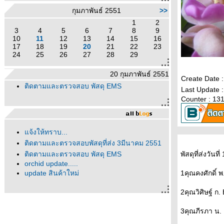
กุมภาพันธ์ 2551
>>
1
2
3
4
5
6
7
8
9
10
11
12
13
14
15
16
17
18
19
20
21
22
23
24
25
26
27
28
29
20 กุมภาพันธ์ 2551
Create Date :
ติดตามและตรวจสอบ พัสดุ EMS
Last Update :
Counter : 13
จ้งให้ทราบ...
ติดตามและตรวจสอบพัสดุที่ส่ง 3มีนาคม 2551
ติดตามและตรวจสอบ พัสดุ EMS
พัสดุที่ส่งวันท
orchid update.....
update สินค้าใหม่
1คุณคงศักดิ์ 
2คุณวิศิษฐ์ ก
3คุณภีรภา น.