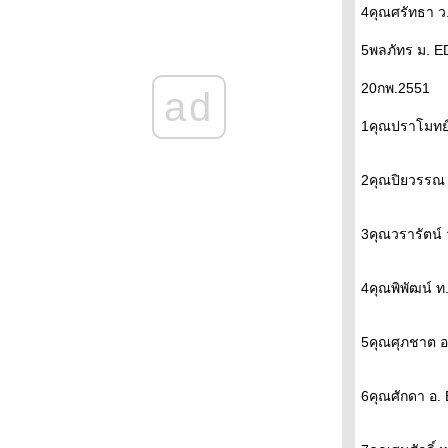
4คุณศรัทธา ว
5พลภัทร ม. E
20กพ.2551
ad
1คุณปราโมทย์
2คุณปิยวรรณ 
3คุณวรารัตน์
4คุณพิพัฒน์ 
5คุณศุภชาต อ
6คุณศักดา อ.