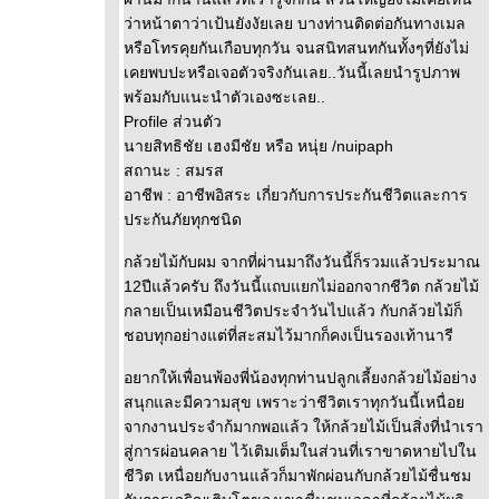
ว่าหน้าตาว่าเป้นยังงัยเลย บางท่านติดต่อกันทางเมล
หรือโทรคุยกันเกือบทุกวัน จนสนิทสนทกันทั้งๆที่ยังไม่
เคยพบปะหรือเจอตัวจริงกันเลย..วันนี้เลยนำรูปภาพ
พร้อมกับแนะนำตัวเองซะเลย..
Profile ส่วนตัว
นายสิทธิชัย เฮงมีชัย หรือ หนุ่ย /nuipaph
สถานะ : สมรส
อาชีพ : อาชีพอิสระ เกี่ยวกับการประกันชีวิตและการ
ประกันภัยทุกชนิด
กล้วยไม้กับผม จากที่ผ่านมาถึงวันนี้ก็รวมแล้วประมาณ
12ปีแล้วครับ ถึงวันนี้แถบแยกไม่ออกจากชีวิต กล้วยไม้
กลายเป็นเหมือนชีวิตประจำวันไปแล้ว กับกล้วยไม้ก็
ชอบทุกอย่างแต่ที่สะสมไว้มากก็คงเป็นรองเท้านารี
อยากให้เพื่อนพ้องพี่น้องทุกท่านปลูกเลี้ยงกล้วยไม้อย่าง
สนุกและมีความสุข เพราะว่าชีวิตเราทุกวันนี้เหนื่อ
จากงานประจำก้มากพอแล้ว ให้กล้วยไม้เป็นสิ่งที่นำเรา
สู่การผ่อนคลาย ไว้เติมเต็มในส่วนที่เราขาดหายไปใน
ชีวิต เหนื่อยกับงานแล้วก็มาพักผ่อนกับกล้วยไม้ชื่นชม