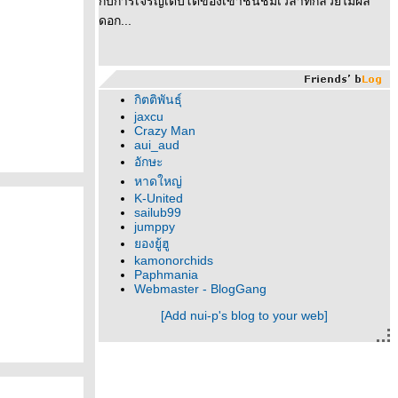
กับการเจริญเติบโตของเขาชื่นชมเวลาที่กล้วยไม้ผลิ
ดอก...
กิตติพันธุ์
jaxcu
Crazy Man
aui_aud
อักษะ
หาดใหญ่
K-United
sailub99
jumppy
องยู้ฮู
kamonorchids
Paphmania
Webmaster - BlogGang
[Add nui-p's blog to your web]