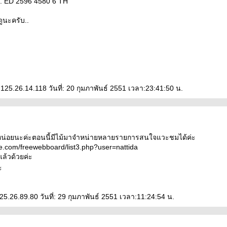
 ห. ED 2596 4580 6 TH
นะครับ..
 125.26.14.118 วันที่: 20 กุมภาพันธ์ 2551 เวลา:23:41:50 น.
ะ
หน่อยนะค่ะตอนนี้มีไม้มาจำหน่ายหลายรายการสนใจแวะชมได้ค่ะ
e.com/freewebboard/list3.php?user=nattida
แล้วด้วยค่ะ
ะ
125.26.89.80 วันที่: 29 กุมภาพันธ์ 2551 เวลา:11:24:54 น.