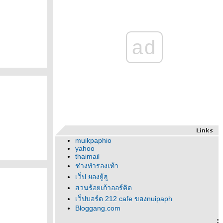
ad
muikpaphio
yahoo
thaimail
ช่างทำรองเท้า
เว็ป ยองยู้ฮู
สวนร้อยเก้าออร์คิด
เว็ปบอร์ด 212 cafe ของnuipaph
Bloggang.com