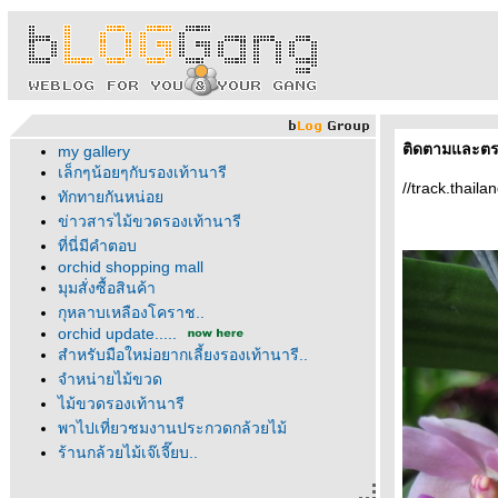
ติดตามและตร
my gallery
เล็กๆน้อยๆกับรองเท้านารี
//track.thaila
ทักทายกันหน่อ
ข่าวสารไม้ขวดรองเท้านารี
ที่นี่มีคำตอบ
orchid shopping mall
มุมสั่งซื้อสินค้า
กุหลาบเหลืองโคราช..
orchid update.....
สำหรับมือใหม่อยากเลี้ยงรองเท้านารี..
จำหน่ายไม้ขวด
ไม้ขวดรองเท้านารี
พาไปเที่ยวชมงานประกวดกล้วยไม้
ร้านกล้วยไม้เจ๊เจี๊ยบ..