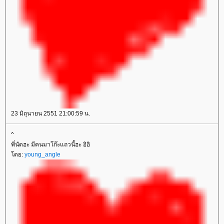
23 มิถุนายน 2551 21:00:59 น.
^
พี่นัดฮะ มีคนมาโก๊ะแถวนี้ฮะ อิอิ
ดย:
young_angle