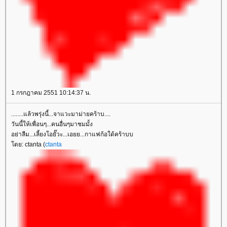
1 กรกฎาคม 2551 10:14:37 น.
........แล้วพรุ่งนี้...จาแวะมาม่ายคร้าบ....
วันนี้ให้เพื่อนๆ...คนอื่นๆมาชมมั้ง
อย่าลืม...เลี้ยงโอยั๊วะ...เอยย...กาแฟก้อใด้คร้าบบ
ดย: ctanta (
ctanta