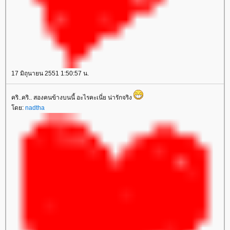
17 มิถุนายน 2551 1:50:57 น.
คริ..คริ.. สองคนข้างบนนี้ อะไรคะเนี่ย น่ารักจริง
ดย:
nadtha