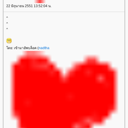
22 มิถุนายน 2551 13:52:04 น.
^
^
^
ดย: เข้ามาอัพบล็อค (
nadtha