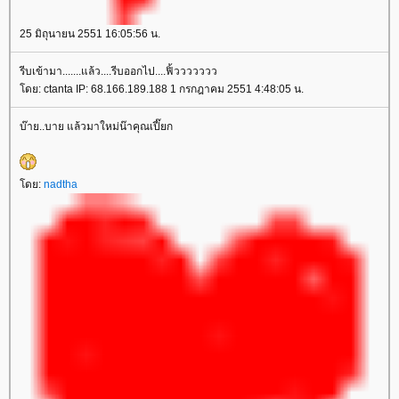
25 มิถุนายน 2551 16:05:56 น.
รีบเข้ามา.......แล้ว....รีบออกไป....ฟิ้ววววววว
ดย: ctanta IP: 68.166.189.188 1 กรกฎาคม 2551 4:48:05 น.
บ๊าย..บาย แล้วมาใหม่น๊าคุณเปี๊ยก
ดย:
nadtha