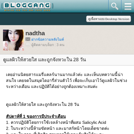
nadtha
ฝากข้อความหลังไมค์
ผู้ติดตามบล็อก : 3 คน
ดูแลผิวให้สวยใส และถูกจังหวะใน 28 วัน
เคยอ่านนิตยสารแมรี่แคลร์นานมากแล้วค่ะ และเห็นบทความนี้น่า
สนใจ เคยจดในสมุดไดอารี่ส่วนตัวไว้ เพื่อจะเก็บเอาไว้ดูแลผิวในช่วง
ระหว่างเดือน และปฏิบัติได้อย่างถูกต้องเหมาะสมค่ะ
ดูแลผิวให้สวยใส และถูกจังหวะใน 28 วัน
สัปดาห์ที่ 1 ของการมีประจำเดือน
1. ควรปฏิบัติโดยการใช้เจลล้างหน้าที่ผสม Salicylic Acid
2. ในระหว่างนี้ห้ามขัดหน้า และมาสก์หน้าโดยเด็ดขาดค่ะ