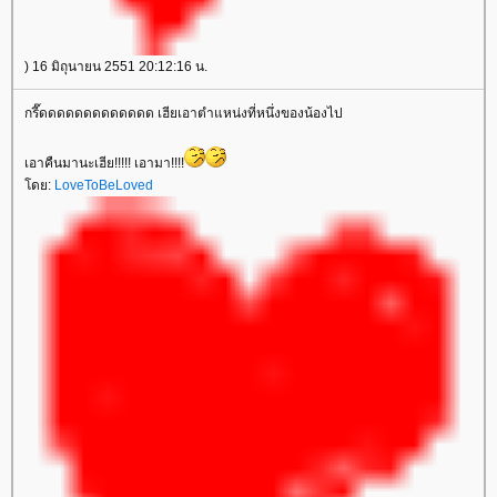
) 16 มิถุนายน 2551 20:12:16 น.
กรี๊ดดดดดดดดดดดดด เฮียเอาตำแหน่งที่หนึ่งของน้องไป
เอาคืนมานะเฮีย!!!!! เอามา!!!!
ดย:
LoveToBeLoved