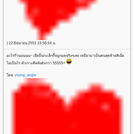
) 22 มิถุนายน 2551 15:50:54 น.
อะไรก๊านนนนน~ เฮียปั้นกะเล็กกี้จมูกมดจริงๆเลย เหมียวมาเป็นคนสุดท้ายสิเนี่
ไม่เป็นไร หัวเราะทีหลังดังกว่า 55555+
ดย:
young_angle