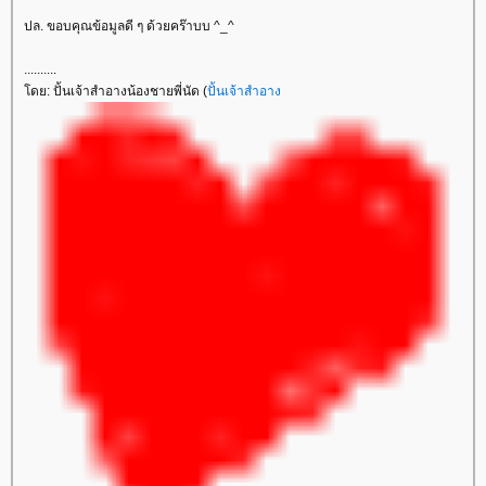
ปล. ขอบคุณข้อมูลดี ๆ ด้วยคร๊าบบ ^_^
..........
ดย: ปั้นเจ้าสำอางน้องชายพี่นัด (
ปั้นเจ้าสำอาง