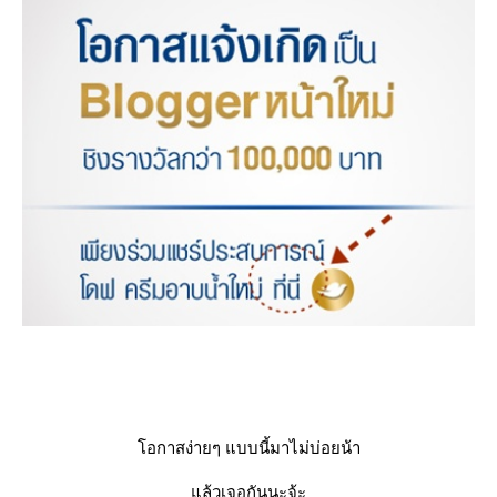
อกาสง่ายๆ แบบนี้มาไม่บ่อยน้า
ล้วเจอกันนะจ้ะ