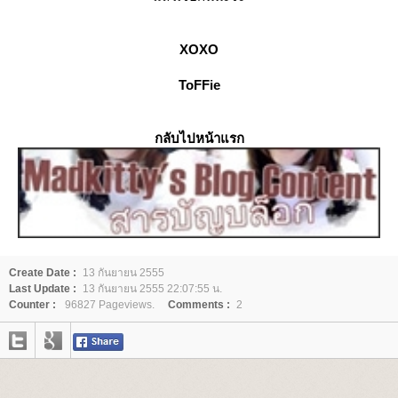
XOXO
ToFFie
กลับไปหน้าแรก
Create Date :
13 กันยายน 2555
Last Update :
13 กันยายน 2555 22:07:55 น.
Counter :
96827 Pageviews.
Comments :
2