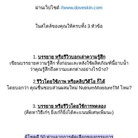
ผ่านเว็ปไซด์
//www.doveskin.com
นสไตล์ของคุณให้ครบทั้ง 3 หัวข้อ
1.
บรรยาย หรือรีวิวบอกเล่าความรู้สึก
เขียนบรรยายความรู้สึก ทั้งก่อนและหลังใช้ผลิตภัณฑ์นี้อาบน้ำ
ว่าคุณรู้สึกถึงความแตกต่างอย่างไรบ้าง?
2
รีวิวโดยใช้ภาพ หรือคลิปวีดีโอ ก็ได้
ดยบอกว่า คุณชื่นชอบส่วนผสมใหม่ NutriumMoistureTM ไหม?
3.
บรรยาย หรือรีวิวโดยใช้การทดลอง
(คิดหาวิธีเก๋ๆ ยิ่งเก๋ก็ยิ่งได้คะแนนพิเศษเพิ่มนะ)
ผู้โชคดี 50 ท่านจากการคัดเลือกของกรรมการ