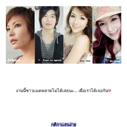
งานนี้ชาวแมดพลาดไม่ได้เลยนะ... เผื่อเราได้เจอกัน
กติกาแสนง่า