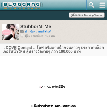
StubborN_Me
ฝากข้อความหลังไมค์
ผู้ติดตามบล็อก : 421 คน
:: DOVE Contest :: โดฟ ครีมอาบน้ำชวนสาวๆ ประกวดบล็อก
เกอร์หน้าใหม่ ลุ้นรางวัลง่ายๆ กว่า 100,000 บาท
สวัสดีจ้า....
จ้งข่าวสำหรับคอนเทสสนุกๆ