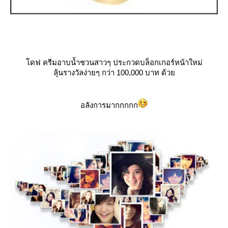
ดฟ ครีมอาบน้ำชวนสาวๆ ประกวดบล็อกเกอร์หน้าใหม่
ลุ้นรางวัลง่ายๆ กว่า 100,000 บาท ด้ว
อลังการมากกกกก