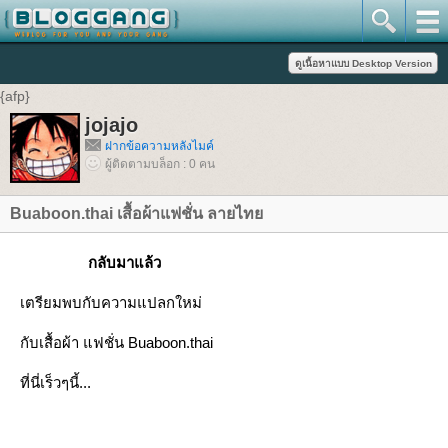
{afp}
jojajo
ฝากข้อความหลังไมค์
ผู้ติดตามบล็อก : 0 คน
Buaboon.thai เสื้อผ้าแฟชั่น ลายไทย
กลับมาแล้ว
เตรียมพบกับความแปลกใหม่
กับเสื้อผ้า แฟชั่น Buaboon.thai
ที่นี่เร็วๆนี้...