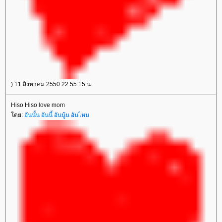
) 11 สิงหาคม 2550 22:55:15 น.
Hiso Hiso love mom
โดย:
อันนั้น อันนี้ อันนู้น อันไหน