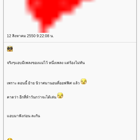
12 สิงหาคม 2550 9:22:08 น.
จริงๆแอบมีเพลงของแม่ไว้ หนึ่งเพลง แต่ร้องไม่ทัน
เพราะ ตอนนี้ ย้าย นิวาศมานอนที่ออฟฟิศ แล้ว
คาดว่า อีกสี่ห้าวันกว่าจะได้เล่น
แอบมาฟังก่อน ละกัน