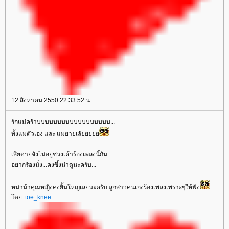
12 สิงหาคม 2550 22:33:52 น.
รักแม่คร้าบบบบบบบบบบบบบบบบบบ...
ทั้งแม่ตัวเอง และ แม่ยายเล้ยยยยย
เสียดายจังไม่อยู่ช่วงเค้าร้องเพลงนี้กัน
อยากร้องมั่ง...คงซึ้งน่าดูนะครับ...
หม่าม้าคุณหญิงคงยิ้มใหญ่เลยนะครับ ลูกสาวคนเก่งร้องเพลงเพราะๆให้ฟัง
โดย:
toe_knee