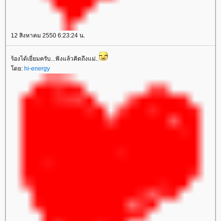
12 สิงหาคม 2550 6:23:24 น.
ร้องได้เยี่ยมครับ...ฟังแล้วคิดถึงแม่..
โดย:
hi-energy