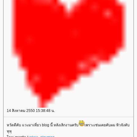
14 สิงหาคม 2550 15:38:48 น.
หวัดดีคับ แวะมาเที่ยว blog นี้ หลังเลิกงานครับ
เพราะเช่นเคยคับผม หิวจังคับ
หุหุ