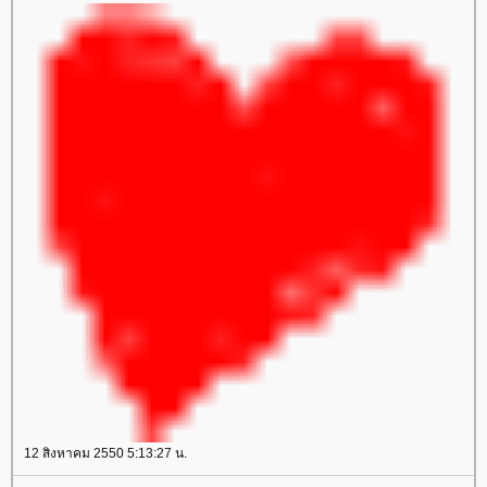
12 สิงหาคม 2550 5:13:27 น.