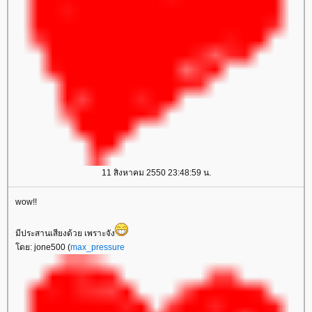
11 สิงหาคม 2550 23:48:59 น.
wow!!
มีประสานเสียงด้วย เพราะจัง
โดย: jone500 (
max_pressure