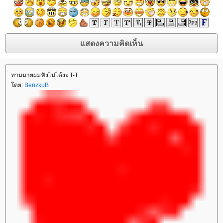
ทามมายผมฟังไม่ได้งะ T-T
โดย:
BenzkuB