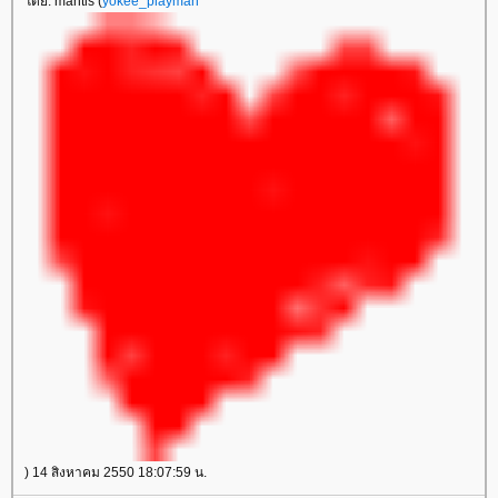
โดย: mantis (
yokee_playman
) 14 สิงหาคม 2550 18:07:59 น.