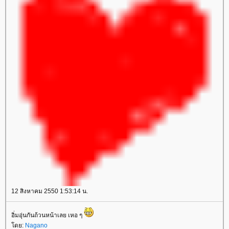
12 สิงหาคม 2550 1:53:14 น.
อิ่มอุ่นกันถ้วนหน้าเลย เหอ ๆ
โดย:
Nagano