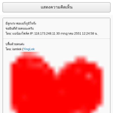
มีลูกเก่ง พ่อแม่ก็ภูมิใจจ๊ะ
ขอยินดีด้วยคนนะครับ
ดย: แม่น้องโฟล์ค IP: 118.173.248.11 30 กรกฎาคม 2551 12:24:58 น.
ปลื้มด้วยคนค่ะ
ดย: iamlek (
YingLek