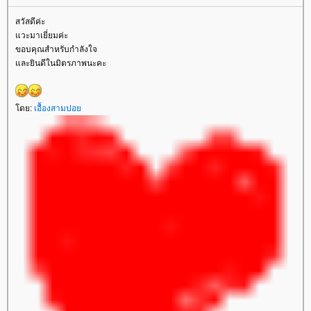
สวัสดีค่ะ
วะมาเยี่ยมค่ะ
ขอบคุณสำหรับกำลังใจ
ละยินดีในมิตรภาพนะคะ
ดย:
เอื้องสามปอ