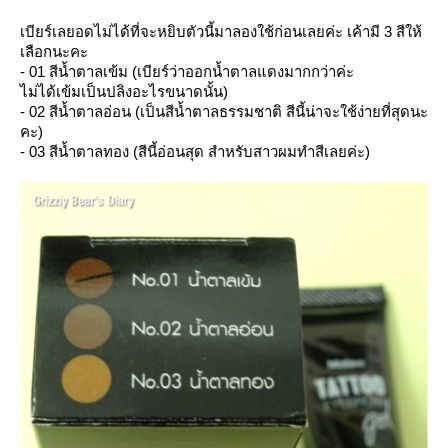
เบียร์เลยอดไม่ได้ที่จะหยิบตัวนี้มาลองใช้ก่อนเลยค่ะ เค้ามี 3 สีให้
เลือกนะคะ
- 01 สีน้ำตาลเข้ม (เบียร์ว่าออกน้ำตาลแดงมากกว่าค่ะ
ไม่ได้เข้มเป็นปลิงอะไรขนาดนั้น)
- 02 สีน้ำตาลอ่อน (เป็นสีน้ำตาลธรรมชาติ สีนี้น่าจะใช้ง่ายที่สุดนะ
คะ)
- 03 สีน้ำตาลทอง (สีนี้อ่อนสุด สำหรับสาวผมทำสีเลยค่ะ)