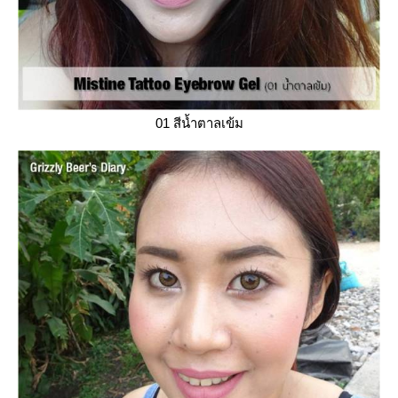
01 สีน้ำตาลเข้ม