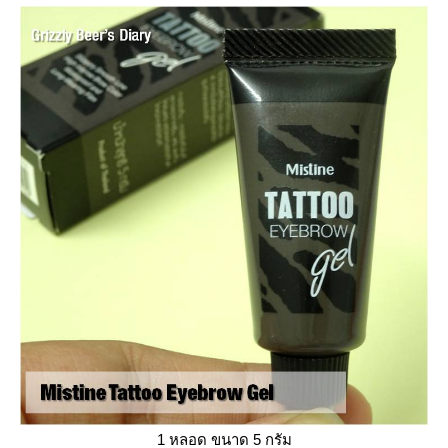
1 หลอด ขนาด 5 กรัม