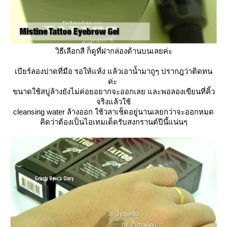
วิธีเลือกสี ก็ดูที่ฝากล่องด้านบนเลยค่ะ
เบียร์ลองปาดที่มือ รอให้แห้ง แล้วเอาน้ำมาถูๆ ปรากฎว่าติดทน
ค่ะ
ขนาดใช้สบู่ล้างยังไม่ค่อยอยากจะออกเลย และพอลองเขียนที่คิ้ว
จริงแล้วใช้
cleansing water ล้างออก ใช้วลาเช็ดอยู่นานเลยกว่าจะออกหมด
คิดว่าต้องเป็นไอเทมเด็ดรับสงกรานต์ปีนี้แน่นๆ