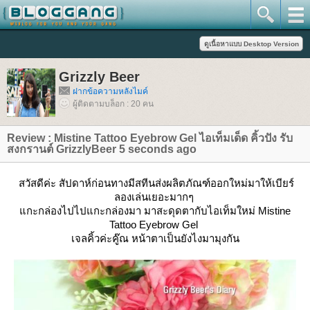
Grizzly Beer
ฝากข้อความหลังไมค์
ผู้ติดตามบล็อก : 20 คน
Review : Mistine Tattoo Eyebrow Gel ไอเท็มเด็ด คิ้วปัง รับ
สงกรานต์ GrizzlyBeer 5 seconds ago
สวัสดีค่ะ สัปดาห์ก่อนทางมีสทีนส่งผลิตภัณฑ์ออกใหม่มาให้เบียร์
ลองเล่นเยอะมากๆ
กะกล่องไปไปแกะกล่องมา มาสะดุดตากับไอเท็มใหม่ Mistine
Tattoo Eyebrow Gel
เจลคิ้วค่ะคู๊ณ
หน้าตาเป็นยังไงมามุงกัน