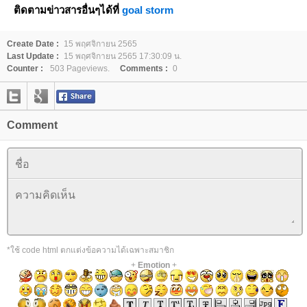
ติดตามข่าวสารอื่นๆได้ที่
goal storm
Create Date :
15 พฤศจิกายน 2565
Last Update :
15 พฤศจิกายน 2565 17:30:09 น.
Counter :
503 Pageviews.
Comments :
0
Comment
*ใช้ code html ตกแต่งข้อความได้เฉพาะสมาชิก
+
Emotion
+