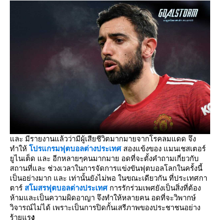
และ มีรายงานแล้วว่ามีผู้เสียชีวิตมากมายจากโรคลมแดด จึง
ทำให้
โปรแกรมฟุตบอลต่างประเทศ
สองแข้งของ แมนเชสเตอร์
ยูไนเต็ด และ อีกหลายๆคนมากมาย อดที่จะตั้งคำถามเกี่ยวกับ
สถานที่และ ช่วงเวลาในการจัดการแข่งขันฟุตบอลโลกในครั้งนี้
เป็นอย่างมาก และ เท่านั้นยังไม่พอ ในขณะเดียวกัน ที่ประเทศกา
ตาร์
สโมสรฟุตบอลต่างประเทศ
การรักร่วมเพศยังเป็นสิ่งที่ต้อง
ห้ามและเป็นความผิดอาญา จึงทำให้หลายคน อดที่จะวิพากษ์
วิจารณ์ไม่ได้ เพราะเป็นการปิดกั้นเสรีภาพของประชาชนอย่าง
ร้ายแร
ง