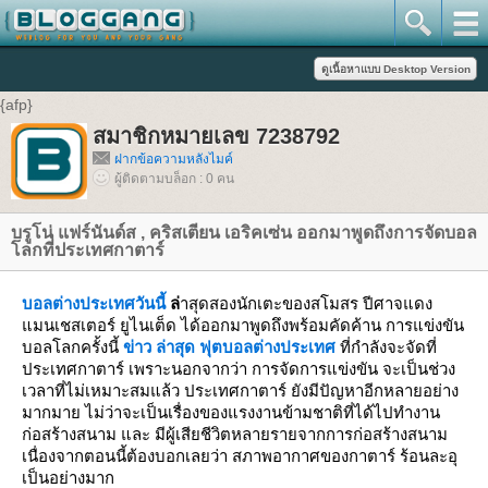
{afp}
สมาชิกหมายเลข 7238792
ฝากข้อความหลังไมค์
ผู้ติดตามบล็อก : 0 คน
บรูโน่ แฟร์นันด์ส , คริสเตียน เอริคเซ่น ออกมาพูดถึงการจัดบอล
โลกที่ประเทศกาตาร์
บอลต่างประเทศวันนี้
ล่
าสุดสองนักเตะของสโมสร ปีศาจแดง
แมนเชสเตอร์ ยูไนเต็ด ได้ออกมาพูดถึงพร้อมคัดค้าน การแข่งขัน
บอลโลกครั้งนี้
ข่าว ล่าสุด ฟุตบอลต่างประเทศ
ที่กำลังจะจัดที่
ประเทศกาตาร์ เพราะนอกจากว่า การจัดการแข่งขัน จะเป็นช่วง
เวลาที่ไม่เหมาะสมแล้ว ประเทศกาตาร์ ยังมีปัญหาอีกหลายอย่าง
มากมาย ไม่ว่าจะเป็นเรื่องของแรงงานข้ามชาติที่ได้ไปทำงาน
ก่อสร้างสนาม และ มีผู้เสียชีวิตหลายรายจากการก่อสร้างสนาม
เนื่องจากตอนนี้ต้องบอกเลยว่า สภาพอากาศของกาตาร์ ร้อนละอุ
เป็นอย่างมาก