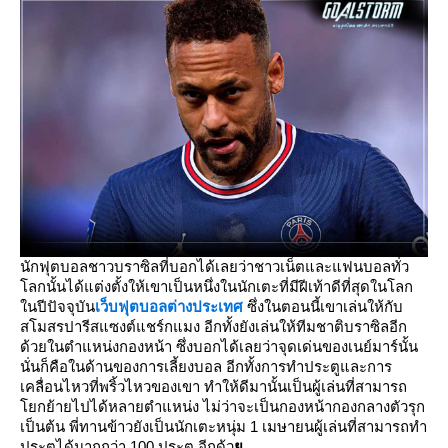
นักฟุตบอลชาวบราซิลที่บอกได้เลยว่าชาวเน็ตและแฟนบอลทั่ว
โลกนั้นได้แต่งตั้งให้เขาเป็นหนึ่งในนักเตะที่มีฝีเท้าดีที่สุดในโลก
ในปีปัจจุบัน
เว็บฟุตบอลต่างประเทศ
ซึ่งในตอนนี้เขาเล่นให้กับ
สโมสรปารีสแซงต์แชร์กแมง อีกทั้งยังเล่นให้ทีมชาติบราซิลอีก
ด้วยในตำแหน่งกองหน้า ซึ่งบอกได้เลยว่าจุดเด่นของเนย์มาร์นั้น
นั่นก็คือในด้านของการเลี้ยงบอล อีกทั้งการทำประตูและการ
เคลื่อนไหวที่พริ้วไหวของเขา ทำให้ดีมานั้นเป็นผู้เล่นที่สามารถ
โยกย้ายไปได้หลายตำแหน่ง ไม่ว่าจะเป็นกองหน้ากองกลางตัวรุก
เป็นต้น พี่ทานข้าวยังเป็นนักเตะหนุ่ม 1 เมษายนผู้เล่นที่สามารถทำ
ประตูได้มากกว่า 100 ประตู อีกด้ว
ย