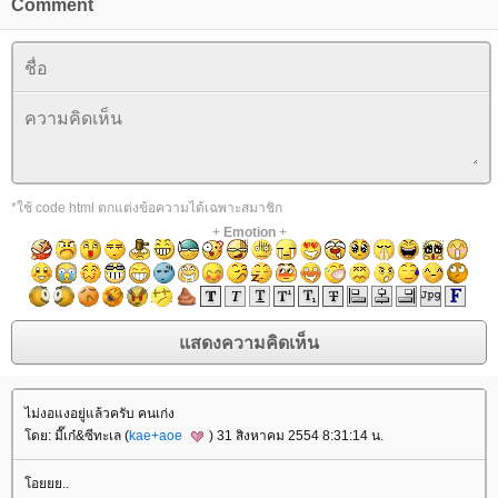
Comment
*ใช้ code html ตกแต่งข้อความได้เฉพาะสมาชิก
+
Emotion
+
ไม่งอแงอยู่แล้วครับ คนเก่ง
ดย: มี๊เก๋&ซีทะเล (
kae+aoe
) 31 สิงหาคม 2554 8:31:14 น.
อยยย..