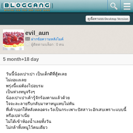
evil_aun
ฝากข้อความหลังไมค์
ผู้ติดตามบล็อก : 0 คน
5 month+18 day
วันนี้น้องเปาเปา เป็นเด็กดีที่สู้ดเล
ไม่งอแงเล
พรุ่งนี้แม่ต้องไปอบรม
เป็นห่วงหนูจริงๆ
น้องเปาเปาเค้ารู้จักร้องตามแล้วด้ว
จจะละลายรีบกลับมาหาหนูแทบไม่ทัน
ที่เค้าบอกให้หลังคลอดระวังเป็นกระเพาะปัสสาวะอักเสบเพราะแบบนี้
หรือเปล่าเนี่
ไม่ได้เข้าห้องน้ำเลยทั้งวัน
ไม่กล้าทิ้งหนูไว้คนเดียว