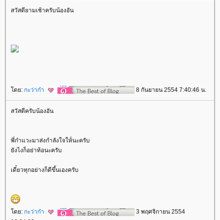
สวัสดียามเช้าครับน้องอัน
ดย:
กะว่าก๋า
8 กันยายน 2554 7:40:46 น.
สวัสดีครับน้องอัน
พี่ก๋าแวะมาส่งกำลังใจให้่นะครับ
ังไงก็อย่าท้อนะครับ
เดี๋ยวทุกอย่างก็ดีขึ้นเองครับ
ดย:
กะว่าก๋า
3 พฤศจิกายน 2554