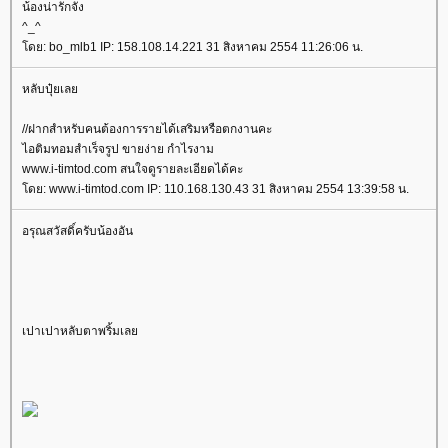
น้องน่ารักจัง
^_^
ดย: bo_mlb1 IP: 158.108.14.221 31 สิงหาคม 2554 11:26:06 น.
หลับปุ๋ยเล
//ฝากสำหรับคนต้องการรายได้เสริมหรือตกงานคะ
ไอติมทอมสำเร็จรูป ขายง่าย กำไรงาม
www.i-timtod.com สนใจดูรายละเอียดได้คะ
ดย: www.i-timtod.com IP: 110.168.130.43 31 สิงหาคม 2554 13:39:58 น.
อรุณสวัสดิ์ครับน้องอัน
เปาเปาหลับตาพริ้มเล