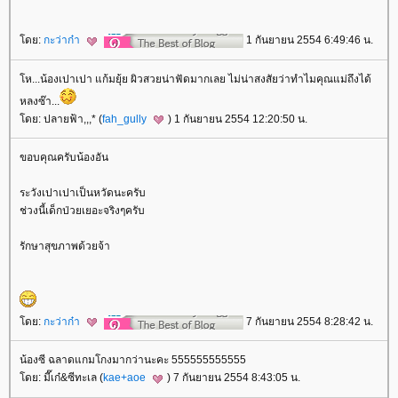
ดย:
กะว่าก๋า
1 กันยายน 2554 6:49:46 น.
ห...น้องเปาเปา แก้มยุ้ย ผิวสวยน่าฟัดมากเลย ไม่น่าสงสัยว่าทำไมคุณแม่ถึงได้
หลงซ๊า...
ดย: ปลายฟ้า,,,* (
fah_gully
) 1 กันยายน 2554 12:20:50 น.
ขอบคุณครับน้องอัน
ระวังเปาเปาเป็นหวัดนะครับ
ช่วงนี้เด็กป่วยเยอะจริงๆครับ
รักษาสุขภาพด้วยจ้า
ดย:
กะว่าก๋า
7 กันยายน 2554 8:28:42 น.
น้องซี ฉลาดแกมโกงมากว่านะคะ 555555555555
ดย: มี๊เก๋&ซีทะเล (
kae+aoe
) 7 กันยายน 2554 8:43:05 น.