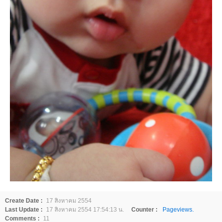
Create Date :
17 สิงหาคม 2554
Last Update :
17 สิงหาคม 2554 17:54:13 น.
Counter :
Pageviews.
Comments :
11