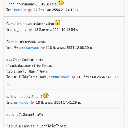
น่ารักมากมายเลยค่ะ....เปา เปา น้อ
ดย:
thutpics
17 สิงหาคม 2554 21:24:12 น.
น้องน่ารักมากเลย น้ำจิ้มหยดด้ว
ดย:
sj_berry
18 สิงหาคม 2554 10:12:54 น.
น้องเปา เปา น่ารักจังเลยค่ะ
ดย: ซีทะเล (
kae+aoe
) 18 สิงหาคม 2554 12:08:20 น.
หล่อจังเลยคับน้องเปาเปา
เกิดหลังน้องเอแคลร์ วันเดียวเอง
น้องเอแคลร์ 5 เดือน 7 วันค่ะ
ดย: แม่จ๊ะโอ๋&น้องเอแคลร์ (
jasmine home
) 18 สิงหาคม 2554 14:03:09
น.
น่ารักมากกกก น่ารักเว่อร์
ดย:
minkblue
18 สิงหาคม 2554 17:41:29 น.
วะมาสวัสดียามเช้าครับ..
น้องเปาเปา อ้วนจ่ำม่ำ น่ารักได้ใจมั๊กๆครับ