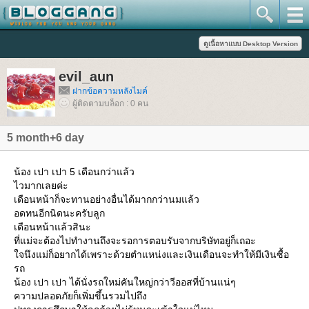
evil_aun
ฝากข้อความหลังไมค์
ผู้ติดตามบล็อก : 0 คน
5 month+6 day
น้อง เปา เปา 5 เดือนกว่าแล้ว
ไวมากเลยค่ะ
เดือนหน้าก็จะทานอย่างอื่นได้มากกว่านมแล้ว
อดทนอีกนิดนะครับลูก
เดือนหน้าแล้วสินะ
ที่แม่จะต้องไปทำงานถึงจะรอการตอบรับจากบริษัทอยู่ก็เถอะ
จนึงแม่ก็อยากได้เพราะด้วยตำแหน่งและเงินเดือนจะทำให้มีเงินซื้อ
รถ
น้อง เปา เปา ได้นั่งรถใหม่คันใหญ่กว่าวีออสที่บ้านแน่ๆ
ความปลอดภัยก็เพิ่มขึ้นรวมไปถึง