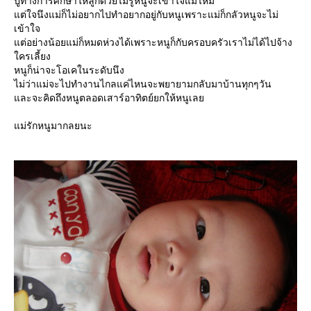
ปูทางการศึกษาให้ลูกด้วยไม่รู้หนูจะเข้าใจแม่ไหม
ต่ใจนึงแม่ก็ไม่อยากไปทำอยากอยู่กับหนูเพราะแม่ก็กลัวหนูจะไม่
เข้าใจ
ต่อย่างน้อยแม่ก็หมดห่วงได้เพราะหนูก็กับครอบครัวเราไม่ได้ไปจ้าง
ครเลี้ยง
หนูก็น่าจะโอเคในระดับนึง
ไม่ว่าแม่จะไปทำงานไกลแค่ไหนจะพยายามกลับมาบ้านทุกๆวัน
ละจะคิดถึงหนูตลอดเสาร์อาทิตย์ยกให้หนูเล
ม่รักหนูมากลยนะ