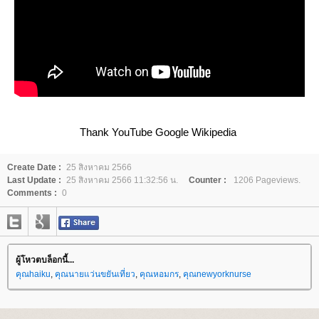
Thank YouTube Google Wikipedia
Create Date :
25 สิงหาคม 2566
Last Update :
25 สิงหาคม 2566 11:32:56 น.
Counter :
1206 Pageviews.
Comments :
0
ผู้โหวตบล็อกนี้...
คุณhaiku
,
คุณนายแว่นขยันเที่ยว
,
คุณหอมกร
,
คุณnewyorknurse