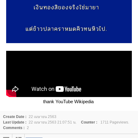
thank YouTube Wikipedia
Create Date :
22 เมษายน 2563
Last Update :
22 เมษายน 2563 21:07:51 น.
Counter :
1711 Pageviews.
Comments :
2