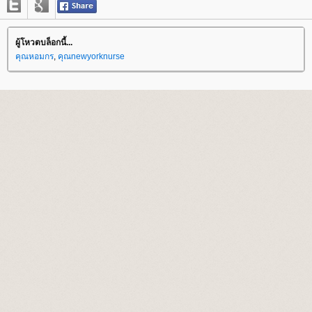
ผู้โหวตบล็อกนี้...
คุณหอมกร
,
คุณnewyorknurse