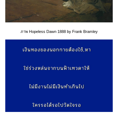
ภาพ Hopeless Dawn 1888 by Frank Bramley