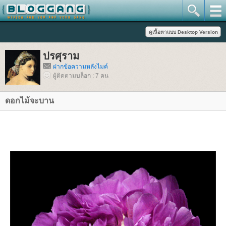
ปรศุราม
ฝากข้อความหลังไมค์
ผู้ติดตามบล็อก : 7 คน
ดอกไม้จะบาน