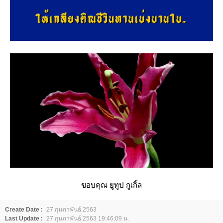
ขอบคุณ ยูทูป กูเกิ้ล
Create Date :
27 กุมภาพันธ์ 2563
Last Update :
27 กุมภาพันธ์ 2563 19:46:09 น.