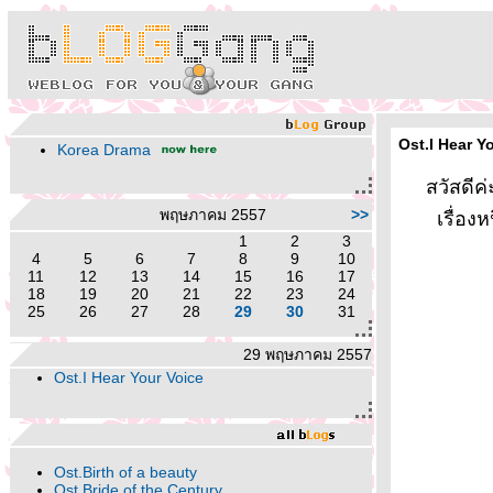
Ost.I Hear Y
Korea Drama
สวัสดีค่ะ 
พฤษภาคม 2557
>>
เรื่อง
1
2
3
4
5
6
7
8
9
10
11
12
13
14
15
16
17
18
19
20
21
22
23
24
25
26
27
28
29
30
31
29 พฤษภาคม 2557
Ost.I Hear Your Voice
Ost.Birth of a beauty
Ost.Bride of the Century