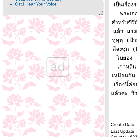
Ost.I Hear Your Voice
เป็นเรื่องร
พระเอก
สำหรับซี่
ล้ว นางเอ
หุหุหุ (ป้
ลีจงซุก (
บยอง (L
ad
เกาหลีแ
เหมือนกัน
เรื่องนี
ล้วค่ะ วิ
Create Date 
Last Update 