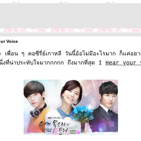
our Voice
เพื่อน ๆ คอซีรี่ย์เกาหลี วันนี้อ้อไม่มีอะไรมาก ก็แค่อยากม
หนึ่งที่น่าประทับใจมากกกกก ถึงมากที่สุด I
Hear your 