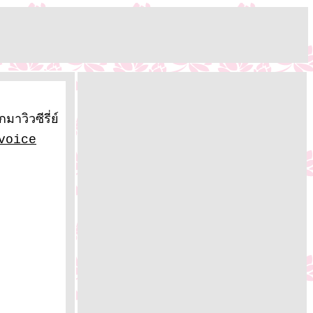
าวิวซีรี่ย์
voice