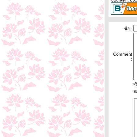
Counter : 83
ชื่อ :
Comment
:
*
ส