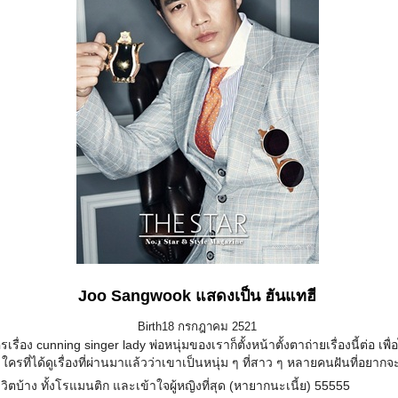
Joo Sangwook แสดงเป็น ฮันแทฮี
Birth18 กรกฎาคม 2521
ื่อง cunning singer lady พ่อหนุ่มของเราก็ตั้งหน้าตั้งตาถ่ายเรื่องนี้ต่อ เพื่อ
ที่ได้ดูเรื่องที่ผ่านมาแล้วว่าเขาเป็นหนุ่ม ๆ ที่สาว ๆ หลายคนฝันที่อยา
ีวิตบ้าง ทั้งโรแมนติก และเข้าใจผู้หญิงที่สุด (หายากนะเนี้ย) 55555