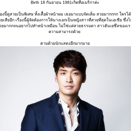
Birth
18 กันยายน 1981เกิดที่อเมริกาค่ะ
่องนี้ดูสวยเป็นพิเศษ ทั้งเสื้อผ้าหน้าผม เธอมาแบบจัดเต็ม สวยมากกกก ใครได้
ยเสียอีก เรื่องนี้ผู้จัดต้องการให้นางเอกเป็นหญิงสาวที่สวยที่สุดในเอเชีย ซึ่งไ
ยมากกจนอยากไปทำหน้าเหมือน ไม่ใช่แค่สวยธรรมดา สาวฮันเยซึลของเร
ความสามารถด้ว
ตามด้วยนักแสดงอีกมากมา