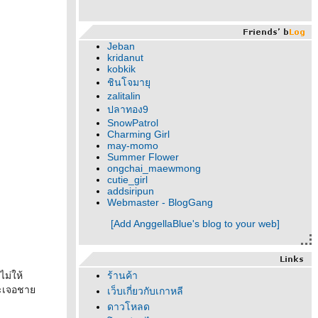
Jeban
kridanut
kobkik
ชินโจมายุ
zalitalin
ปลาทอง9
SnowPatrol
Charming Girl
may-momo
Summer Flower
ongchai_maewmong
cutie_girl
addsiripun
Webmaster - BlogGang
[Add AnggellaBlue's blog to your web]
ไม่ให้
ร้านค้า
กจะเจอชา
เว็บเกี่ยวกับเกาหลี
ดาวโหลด