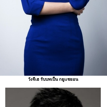
วังจีเฮ รับบทเป็น กยูเเชยอน