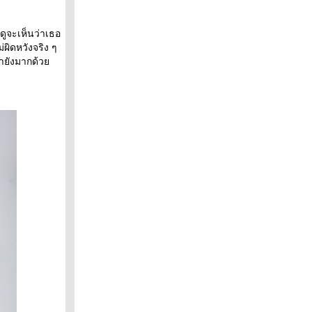
ดูจะเห็นว่าเธอ
ม่ผิดหวังจริง ๆ
ายังมากด้ว