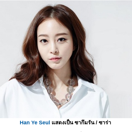
Han Ye Seul
สดงเป็น ซากึมรัน / ซาร่า