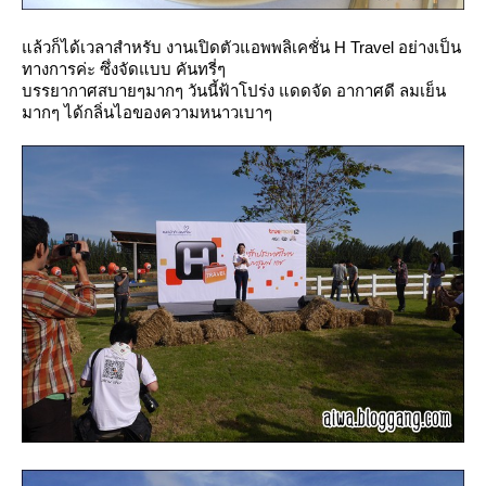
ล้วก็ได้เวลาสำหรับ งานเปิดตัวแอพพลิเคชั่น H Travel อย่างเป็น
ทางการค่ะ ซึ่งจัดแบบ คันทรี่ๆ
บรรยากาศสบายๆมากๆ วันนี้ฟ้าโปร่ง แดดจัด อากาศดี ลมเย็น
มากๆ ได้กลิ่นไอของความหนาวเบาๆ