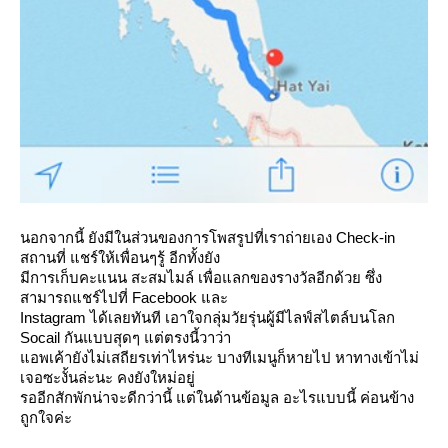
นอกจากนี้ ยังมีในส่วนของการโพสรูปที่เราถ่ายเอง Check-in
สถานที่ แชร์ให้เพื่อนๆรู้ อีกทั้งยัง
มีการเก็บคะแนน สะสมไมล์ เพื่อแลกของรางวัลอีกด้วย ซึ่ง
สามารถแชร์ไปที่ Facebook และ
Instagram ได้เลยทันที เอาใจกลุ่มวัยรุ่นผู้มีไลฟ์สไตล์บนโลก
Socail กันแบบสุดๆ แต่ตรงนี้วาว่า
อพเค้ายังไม่เสถียรเท่าไหร่นะ บางทีเมนูก็หายไป หาทางเข้าไม่
เจอซะงั้นล่ะนะ คงยังใหม่อยู่
รออีกสักพักน่าจะดีกว่านี้ แต่ในด้านข้อมูล อะไรแบบนี้ ค่อนข้าง
ถูกใจค่ะ