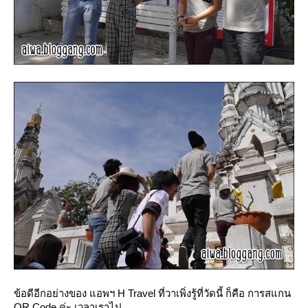
ข้อดีอีกอย่างของ แอพฯ H Travel ที่วาเพิ่งรู้ที่วัดนี้ ก็คือ การสแกน
QR Code ค่ะ เวลาเราไป