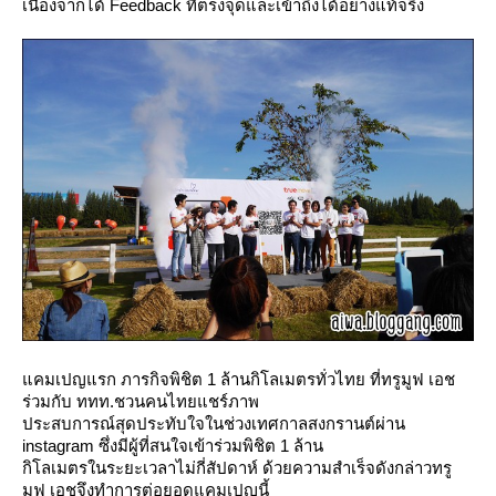
เนื่องจากได้ Feedback ที่ตรงจุดและเข้าถึงได้อย่างแท้จริง
คมเปญแรก ภารกิจพิชิต 1 ล้านกิโลเมตรทั่วไทย ที่ทรูมูฟ เอช
ร่วมกับ ททท.ชวนคนไทยแชร์ภาพ
ประสบการณ์สุดประทับใจในช่วงเทศกาลสงกรานต์ผ่าน
instagram ซึ่งมีผู้ที่สนใจเข้าร่วมพิชิต 1 ล้าน
กิโลเมตรในระยะเวลาไม่กี่สัปดาห์ ด้วยความสำเร็จดังกล่าวทรู
มูฟ เอชจึงทำการต่อยอดแคมเปญนี้