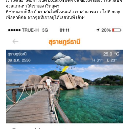
เราได้เลย โดยการเปิด Location service ของเครื่องเรา แล้วแอพ
จะสแกนหาให้เราเอง เริ่ดสุดๆ
ที่ชอบมากก็คือ ถ้าเราสนใจที่ไหนแล้ว เราสามารถ กดไปที่ map
เพื่อหาพิกัด จากจุดที่เราอยู่ได้เลยทันที เลิฟๆ