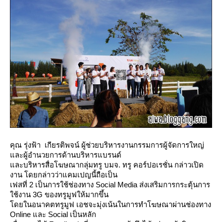
คุณ รุ่งฟ้า เกียรติพจน์ ผู้ช่วยบริหารงานกรรมการผู้จัดการใหญ่
ละผู้อำนวยการด้านบริหารแบรนด์
ละบริหารสื่อโฆษณากลุ่มทรู บมจ. ทรู คอร์ปอเรชั่น กล่าวเปิด
งาน โดยกล่าวว่าแคมเปญนี้ถือเป็น
เฟสที่ 2 เป็นการใช้ช่องทาง Social Media ส่งเสริมการกระตุ้นการ
ช้งาน 3G ของทรูมูฟให้มากขึ้น
ดยในอนาคตทรูมูฟ เอชจะมุ่งเน้นในการทำโฆษณาผ่านช่องทาง
Online และ Social เป็นหลัก