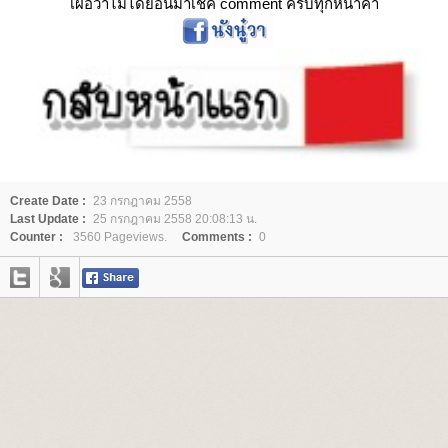
เผื่อวาไม่ได้ย้อนมาเช็ค comment ครบทุกหน้าค่า
Create Date :
23 กรกฎาคม 2558
Last Update :
25 กรกฎาคม 2558 20:08:13 น.
Counter :
3560 Pageviews.
Comments :
0