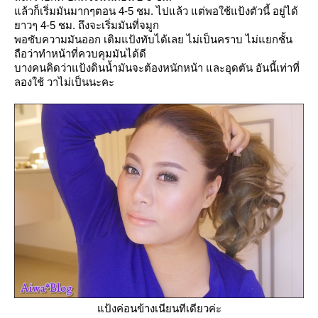
ล้วก็เริ่มมันมากๆตอน 4-5 ชม. ไปแล้ว แต่พอใช้แป้งตัวนี้ อยู่ได้
าวๆ 4-5 ชม. ถึงจะเริ่มมันที่จมูก
พอซับความมันออก เติมแป้งทับได้เลย ไม่เป็นคราบ ไม่แยกชั้น
ถือว่าทำหน้าที่ควบคุมมันได้ดี
บางคนคิดว่าแป้งดินน้ำมันจะต้องหนักหน้า และอุดตัน อันนี้เท่าที่
ลองใช้ วาไม่เป็นนะคะ
ป้งค่อนข้างเนียนทีเดียวค่ะ