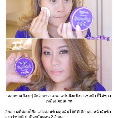
ตอนทาแป้งจะรู้สึกว่าขาว แต่พอแปปนึงแป้งจะเซตตัว ก็ไม่ขาว
เหมือนตอนแรก
อีกอย่างที่ชอบก็คือ แป้งค่อนข้างคุมมันได้ดีทีเดียวค่ะ หน้ามันช้า
ลงกว่าปกติ ปกติจะมันตอน 2-3 ชม.