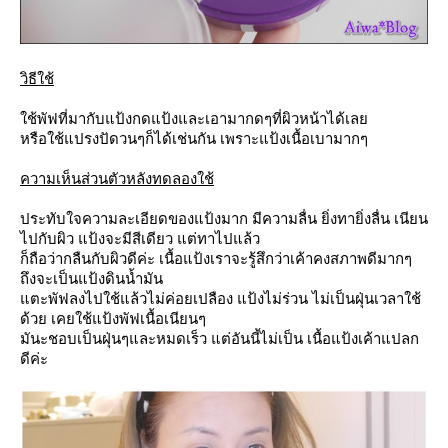
วิธีใช้
ช้พัฟที่มากับแป้งกดแป้งและเอามากดๆที่ผิวหน้าได้เล
หรือใช้แปรงปัดวนๆก็ได้เช่นกัน เพราะแป้งเนื้อเบามากๆ
ความเห็นส่วนตัวหลังทดลองใช้
ประทับใจความละเอียดของแป้งมาก มีความลื่น ยิ่งทายิ่งลื่น เนียน
ไปกับผิว แป้งจะมีสีเดียว แต่ทาไปแล้ว
ก็ถือว่ากลืนกับผิวดีค่ะ เนื้อแป้งเราจะรู้สึกว่าเค้าคงสภาพดีมากๆ
ถึงจะเป็นแป้งดินน้ำมัน
ตะพัฟลงไปใช้แล้วไม่ค่อยเปลือง แป้งไม่ร่วน ไม่เป็นฝุ่นเวลาใช้
ด้วย เคยใช้แป้งพัฟเนื้อเนียนๆ
มันะชอบเป็นฝุ่นๆและหมดเร็ว แต่อันนี้ไม่เป็น เนื้อแป้งเค้าแปลก
ดีค่ะ