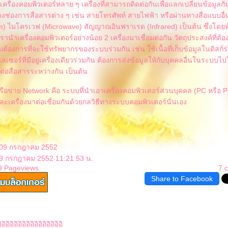
รื่องคอมพิวเตอร์หลาย ๆ เครื่องที่สามารถติดต่อกันเพื่อแลกเปลี่ยนข้อมูลกั
งช่องการสื่อสารต่าง ๆ เช่น สายโทรศัพท์ สายไฟฟ้า หรือผ่านทางสื่อแบบอื่น
 ไมโครเวฟ (Microwave) สัญญาณอินฟราเรด (Infrared) เป็นต้น ซึ่งโดยท
รานำเครื่องคอมพิวเตอร์อย่างน้อย 2 เครื่องมาเชื่อมต่อกัน วัตถุประสงค์ที่ต้องต
ต้องการที่จะใช้ทรัพยากรของระบบร่วมกัน เช่น ใช้เนื้อที่เก็บข้อมูลในดิสก์ร่
เลเซอร์ที่มีอยู่เครื่องเดียวร่วมกัน ต้องการส่งข้อมูลให้กับบุคคลอื่นในระบบไ
ต่อสื่อสารระหว่างกัน เป็นต้น
ือข่าย Network คือ ระบบที่นำเอาเครื่องคอมพิวเตอร์ส่วนบุคคล (PC หรือ 
ะเครื่องมาต่อเชื่อมกันด้วยกลวิธีทางระบบคอมพิวเตอร์นั่นเอง
: 09 กรกฎาคม 2552
 9 กรกฎาคม 2552 11:21:53 น.
9 Pageviews.
7 
Share to Facebook
ิอิอิอิอิอิอิอิอิอิอิอิอิอิ