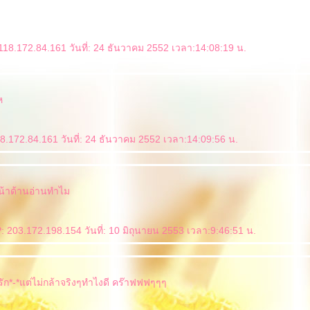
118.172.84.161 วันที่: 24 ธันวาคม 2552 เวลา:14:08:19 น.
ห
8.172.84.161 วันที่: 24 ธันวาคม 2552 เวลา:14:09:56 น.
น้าด้านอ่านทำไม
 203.172.198.154 วันที่: 10 มิถุนายน 2553 เวลา:9:46:51 น.
ัก*-*แต่ไม่กล้าจริงๆทำไงดี คร๊าฟฟฟๆๆๆ