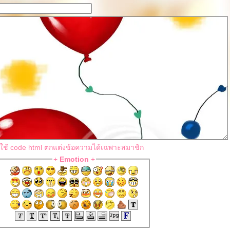
*ใช้ code html ตกแต่งข้อความได้เฉพาะสมาชิก
+
Emotion
+