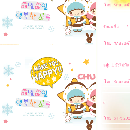
ดย: รักนะแต่ไ
รักคนชื่อ.....
ดย: รักนะแต่ไ
อยู่ม.1 ยังไม่ม
ดย: รักนะแต่ไ
d
ดย: o IP: 202