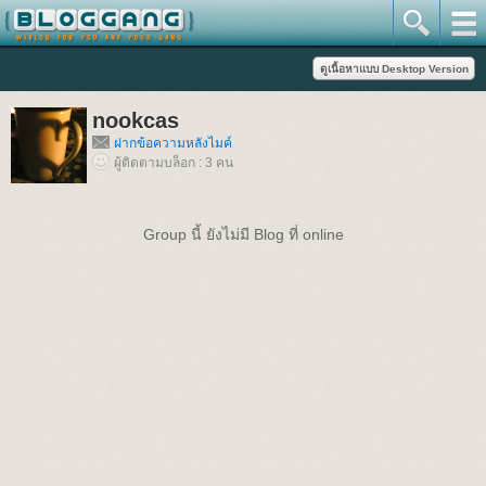
nookcas
ฝากข้อความหลังไมค์
ผู้ติดตามบล็อก : 3 คน
Group นี้ ยังไม่มี Blog ที่ online