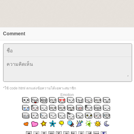
Comment
*ใช้ code html ตกแต่งข้อความได้เฉพาะสมาชิก
Emotion