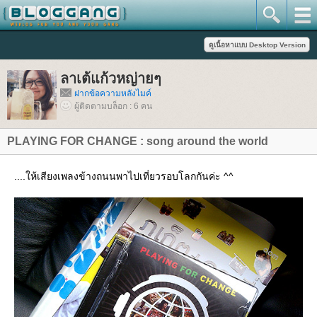
ลาเต้แก้วหญ่ายๆ
ฝากข้อความหลังไมค์
ผู้ติดตามบล็อก : 6 คน
PLAYING FOR CHANGE : song around the world
....ให้เสียงเพลงข้างถนนพาไปเที่ยวรอบโลกกันค่ะ ^^