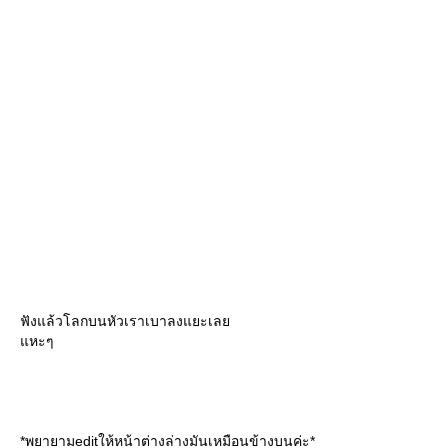
ฟังแล้วโลกบนหัวเราเบาลงแยะเล
หะๆ
*พยายามeditให้หน้าต่างล่างมันเหมือนข้างบนค่ะ*