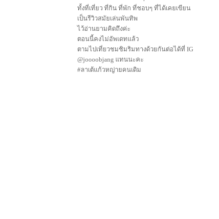
ทั้งที่เที่ยว ที่กิน ที่พัก ที่ชอบๆ ที่ได้เคยเขียน
เป็นรีวิวสมัยเล่นพันทิพ
ไว้อ่านยามคิดถึงค่ะ
ตอนนี้คงไม่อัพเดทแล้ว
ตามไปเที่ยวชมชิมริมทางด้วยกันต่อได้ที่ IG
@joooobjang แทนนะคะ
#ลาเต้แก้วหญ่ายคนเดิม