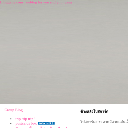
Bloggang.com : weblog for you and your gang
Group Blog
ข้างหลังโปสการ์ด
trip trip trip !
ปสการ์ด กระดาษสีสวยแผ่นเล็
postcards box