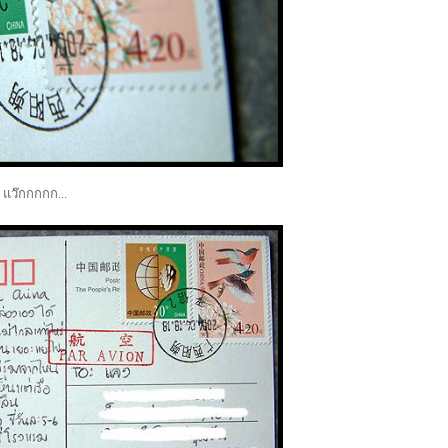
 แว๊กกกกก...