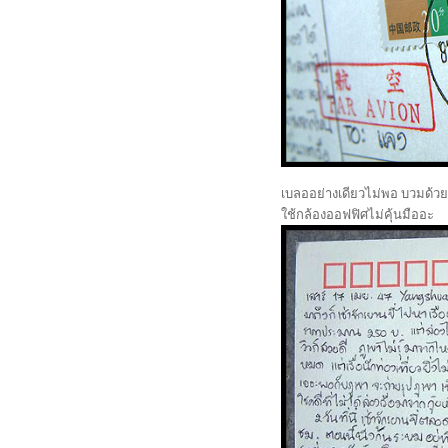
เบลออย่างเดียวไม่พอ บวมด้วย
ช้กล้องออฟฟิศไม่คุ้นมืออะ