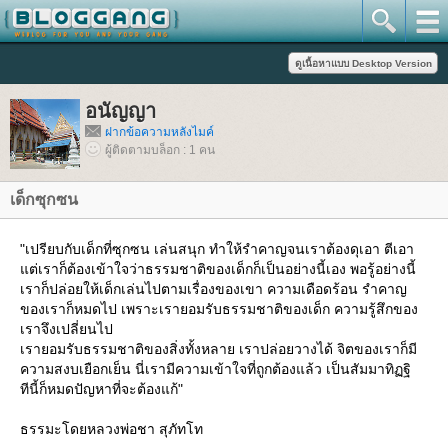
อนัญญา
ฝากข้อความหลังไมค์
ผู้ติดตามบล็อก : 1 คน
เด็กซุกซน
"เปรียบกับเด็กที่ซุกซน เล่นสนุก ทำให้รำคาญจนเราต้องดุเอา ตีเอา
ต่เราก็ต้องเข้าใจว่าธรรมชาติของเด็กก็เป็นอย่างนี้เอง พอรู้อย่างนี้
เราก็ปล่อยให้เด็กเล่นไปตามเรื่องของเขา ความเดือดร้อน รำคาญ
ของเราก็หมดไป เพราะเรายอมรับธรรมชาติของเด็ก ความรู้สึกของ
เราจึงเปลี่ยนไป
เรายอมรับธรรมชาติของสิ่งทั้งหลาย เราปล่อยวางได้ จิตของเราก็มี
ความสงบเยือกเย็น นี่เรามีความเข้าใจที่ถูกต้องแล้ว เป็นสัมมาทิฏฐิ
ทีนี้ก็หมดปัญหาที่จะต้องแก้"
ธรรมะโดยหลวงพ่อชา สุภัทโท