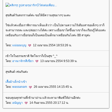
สุขสันต์วันสงกรานต์ค่ะ ขอให้มีความสุขมากๆ นะคะ
ช่แล้วค่ะเมื่อเราพิจารณาเห็นแล้วว่า เป็นไปตามความไร้เดียงสาขอเด็กๆ เราก็
จะสามารถละ และปล่อยวางได้ค่ะ เพราะเมื่อเขาโตขึ้นมาเขาก็จะเรียนรู้ได้เองค่ะ
เหมือนกับเราเมื่อก่อนก็เป็นเคยเป็นเด็กมาเหมือนกันไงค่ะ อิอิ สาธุค่ะ
ดย:
ม่ออมบุญ
12 เมษายน 2554 18:53:26 น.
เข้าใจในธรรมชาติ จิตใจเราก็เป็นสุข ^_^
ดย:
อาณาจักรสีเขียว
13 เมษายน 2554 9:53:39 น.
สุขสันต์ เช่นกันค่ะ
เสื้อผ้าเด็กนำเข้า
ดย:
wassanam
26 เมษายน 2555 14:15:45 น.
ขอบคุณทุกท่านที่เข้ามาอ่าน แล้วจะหามาพิมพ์ให้อ่านอีกค่ะ
ดย:
อนัญญา
14 กันยายน 2555 20:17:12 น.