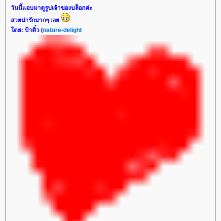
วันนี้แอบมาดูรูปเจ้าของบล็อกค่ะ
สวยน่ารักมากๆ เล
ดย: ป้าติ๋ว (
nature-delight