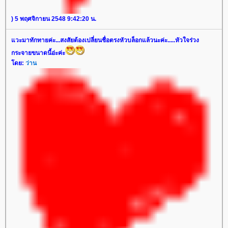
) 5 พฤศจิกายน 2548 9:42:20 น.
วะมาทักทายค่ะ...สงสัยต้องเปลี่ยนชื่อตรงหัวบล็อกแล้วนะค่ะ.....หัวใจร่วง
กระจายขนาดนี้อ่ะค่ะ
ดย:
ว่าน