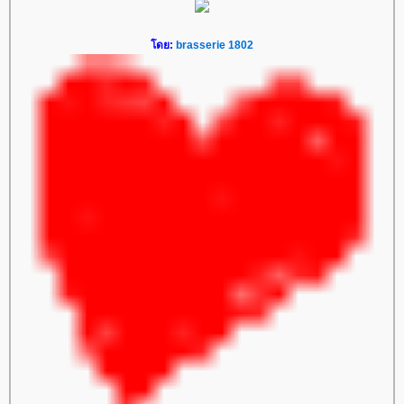
ดย:
brasserie 1802