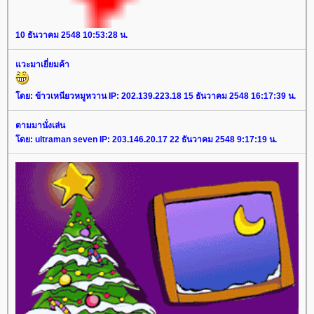
10 ธันวาคม 2548 10:53:28 น.
วะมาเยี่ยมค้า
ดย: ข้าวเหนียวหมูหวาน IP: 202.139.223.18 15 ธันวาคม 2548 16:17:39 น.
ตามมานั่งเล่น
ดย: ultraman seven IP: 203.146.20.17 22 ธันวาคม 2548 9:17:19 น.