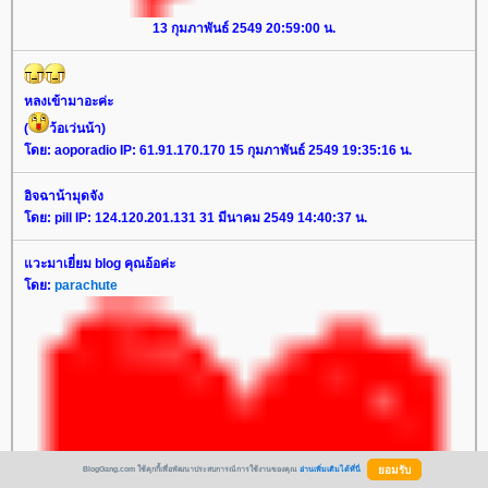
13 กุมภาพันธ์ 2549 20:59:00 น.
หลงเข้ามาอะค่ะ
(
ว้อเว่นน้า)
ดย: aoporadio IP: 61.91.170.170 15 กุมภาพันธ์ 2549 19:35:16 น.
อิจฉาน้ามุดจัง
ดย: pill IP: 124.120.201.131 31 มีนาคม 2549 14:40:37 น.
วะมาเยี่ยม blog คุณอ้อค่ะ
ดย:
parachute
BlogGang.com ใช้คุกกี้เพื่อพัฒนาประสบการณ์การใช้งานของคุณ
อ่านเพิ่มเติมได้ที่นี่