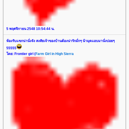
5 พฤศจิกายน 2548 10:54:44 น.
ห้องรับแขกน่านั่งจัง สงสัยเจ้าของบ้านต้องน่ารักมั่กๆ น้ามุดแอบมานั่งบ่อยๆ
55555
ดย: Frontier girl (
Farm Girl in High Sierra