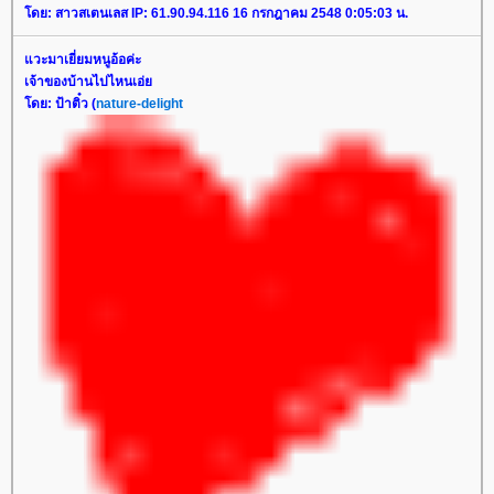
ดย: สาวสเตนเลส IP: 61.90.94.116 16 กรกฎาคม 2548 0:05:03 น.
วะมาเยี่ยมหนูอ้อค่ะ
เจ้าของบ้านไปไหนเอ่
ดย: ป้าติ๋ว (
nature-delight