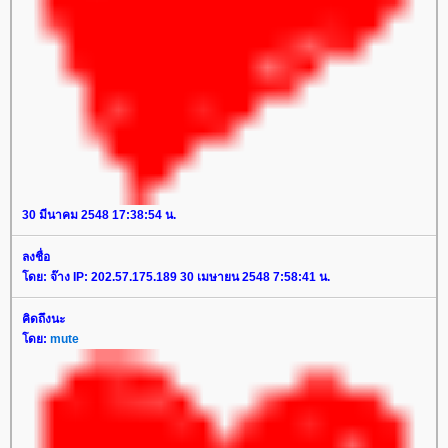
30 มีนาคม 2548 17:38:54 น.
ลงชื่อ
ดย: จ๊าง IP: 202.57.175.189 30 เมษายน 2548 7:58:41 น.
คิดถึงนะ
ดย:
mute