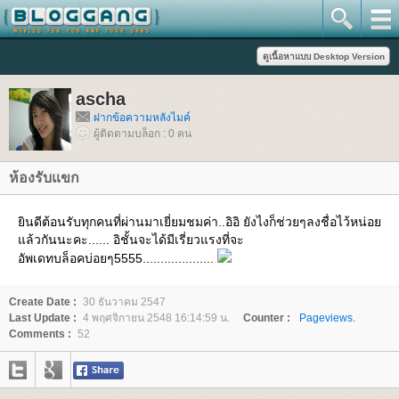
ascha
ฝากข้อความหลังไมค์
ผู้ติดตามบล็อก : 0 คน
ห้องรับแขก
ินดีต้อนรับทุกคนที่ผ่านมาเยี่ยมชมค่า..อิอิ ยังไงก็ช่วยๆลงชื่อไว้หน่อ
ล้วกันนะคะ...... อิชั้นจะได้มีเรี่ยวแรงที่จะ
อัพเดทบล็อคบ่อยๆ5555....................
Create Date :
30 ธันวาคม 2547
Last Update :
4 พฤศจิกายน 2548 16:14:59 น.
Counter :
Pageviews.
Comments :
52