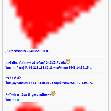
) 10 พฤศจิกายน 2548 0:29:30 น.
มาช้าดีกว่าไม่มาค่ะ อย่างน้อยก็ยังเป็นปีเดียวกัน
ดย: แม่ถ้วยฟู IP: 61.213.181.82 11 พฤศจิกายน 2548 14:39:15 น.
สา วัด ดี เจ้า
ดย: joycandles IP: 61.7.130.40 21 พฤศจิกายน 2548 12:13:50 น.
คิดถึงค่ะ มาเยี่ยม ป้าจูสะบายดีนะคะ
ดย:
ดา ดา