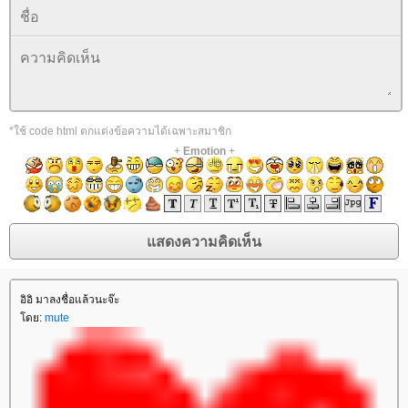
*ใช้ code html ตกแต่งข้อความได้เฉพาะสมาชิก
+
Emotion
+
อิอิ มาลงชื่อแล้วนะจ๊ะ
ดย:
mute