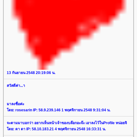
13 กันยายน 2548 20:19:06 น.
สวัสดีค่า...า
มาลงชื่อค่ะ
ดย: rosesarin IP: 58.9.239.146 1 พฤศจิกายน 2548 9:31:04 น.
จะตามมาบอกว่า อยากเห็นหน้าเจ้าของบล๊อกอะจ๊ะ เอาลงไว้ในProfile หน่อยจิ
ดย: ดา ดา IP: 58.10.183.21 4 พฤศจิกายน 2548 16:33:31 น.