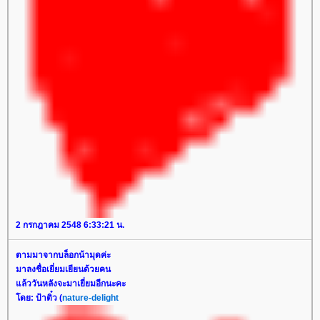
2 กรกฎาคม 2548 6:33:21 น.
ตามมาจากบล็อกน้ามุดค่ะ
มาลงชื่อเยี่ยมเยียนด้วยคน
ล้ววันหลังจะมาเยี่ยมอีกนะคะ
ดย: ป้าติ๋ว (
nature-delight