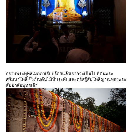
กราบพระพุทธเมตตาเรียบร้อยแล้วเราก็จะเดินไปที่ต้นพระ
ศรีมหาโพธิ์ ซึ่งเป็นต้นไม้ที่ประทับและตรัสรู้สัมโพธิญาณของพระ
สัมมาสัมพุทธเจ้า