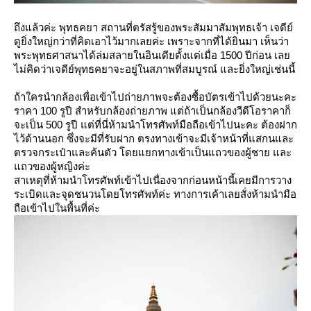
ถึงแล้วค่ะ พุทธคยา สถานที่ตรัสรู้ของพระสัมมาสัมพุทธเจ้า เจดีย์
ดูยิ่งใหญ่กว่าที่คิดเอาไว้มากเลยค่ะ เพราะจากที่ได้ยินมา เห็นว่า
พระพุทธศาสนาได้ล่มสลายในอินเดียตั้งแต่เมื่อ 1500 ปีก่อน เล
ไม่คิดว่าเจดีย์พุทธคยาจะอยู่ในสภาพที่สมบูรณ์ และยิ่งใหญ่เช่นนี้
ถ้าใครนำกล้องเพื่อเข้าไปถ่ายภาพจะต้องซื้อบัตรเข้าไปด้วยนะคะ
ราคา 100 รูปี สำหรับกล้องถ่ายภาพ แต่ถ้าเป็นกล้องวีดีโอราคาก็
จะเป็น 500 รูปี แต่ที่นี่ห้ามนำโทรศัพท์มือถือเข้าไปนะคะ ต้องฝาก
ไว้ด้านนอก ซึ่งจะมีที่รับฝาก ตรงทางเข้าจะมีเจ้าหน้าที่แสกนและ
ตรวจกระเป๋าและค้นตัว โดยแยกทางเข้าเป็นแถวของผู้ชาย และ
ถวของผู้หญิงค่ะ
สาเหตุที่ห้ามนำโทรศัพท์เข้าไปเนื่องจากก่อนหน้านี้เคยมีการวาง
ระเบิดและจุดชนวนโดยโทรศัพท์ค่ะ ทางการเค้าเลยสั่งห้ามนำมือ
ถือเข้าไปในพื้นที่ค่ะ