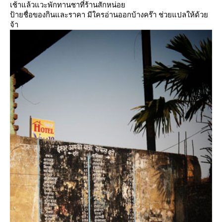
เช้าแล้วแวะพักทานชาที่ร้านสักหน่อ
ป้ายชื่อของกินและราคา มีใครอ่านออกบ้างคร๊า ช่วยแปลให้ด้ว
จ้า