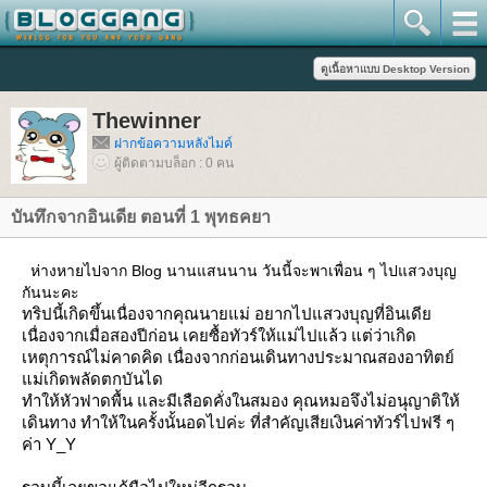
Thewinner
ฝากข้อความหลังไมค์
ผู้ติดตามบล็อก : 0 คน
บันทึกจากอินเดีย ตอนที่ 1 พุทธคยา
ห่างหายไปจาก Blog นานแสนนาน วันนี้จะพาเพื่อน ๆ ไปแสวงบุญ
กันนะคะ
ทริปนี้เกิดขึ้นเนื่องจากคุณนายแม่ อยากไปแสวงบุญที่อินเดี
เนื่องจากเมื่อสองปีก่อน เคยซื้อทัวร์ให้แม่ไปแล้ว แต่ว่าเกิด
เหตุการณ์ไม่คาดคิด เนื่องจากก่อนเดินทางประมาณสองอาทิตย์
ม่เกิดพลัดตกบันได
ทำให้หัวฟาดพื้น และมีเลือดคั่งในสมอง คุณหมอจึงไม่อนุญาติให้
เดินทาง ทำให้ในครั้งนั้นอดไปค่ะ ที่สำคัญเสียเงินค่าทัวร์ไปฟรี ๆ
ค่า Y_Y