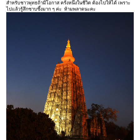
สำหรับชาวพุทธถ้ามีโอกาส ครั้งหนึ่งในชีวิต ต้องไปให้ได้ เพราะ
ไปแล้วรู้สึกซาบซึ้งมาก ๆ ค่ะ ห้ามพลาดนะคะ