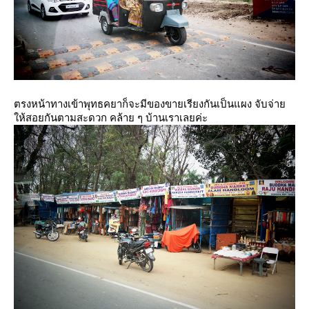
ตรงหน้าทางเข้าพุทธคยาก็จะมีของขายเรียงกันเป็นแผง จับจ่า
ห้สอยกันตามสะดวก คล้าย ๆ บ้านเราเลยค่ะ