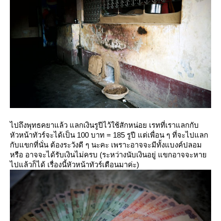
ไปถึงพุทธคยาแล้ว แลกเงินรูปีไว้ใช้สักหน่อย เรทที่เราแลกกับ
หัวหน้าทัวร์จะได้เป็น 100 บาท = 185 รูปี แต่เพื่อน ๆ ที่จะไปแลก
กับแขกที่นั่น ต้องระวังดี ๆ นะคะ เพราะอาจจะมีทั้งแบงค์ปลอม
หรือ อาจจะได้รับเงินไม่ครบ (ระหว่างนับเงินอยู่ แขกอาจจะหา
ไปแล้วก็ได้ เรื่องนี้หัวหน้าทัวร์เตือนมาค่ะ)