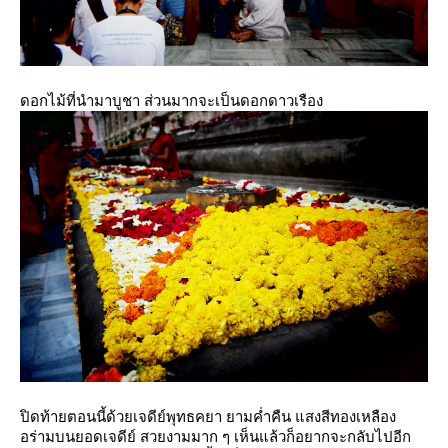
ดอกไม้ที่นำมาบูชา ส่วนมากจะเป็นดอกดาวเรือง
ปิดท้ายตอนนี้ด้วยเจดีย์พุทธคยา ยามค่ำคืน แสงสีทองเหลือง
อร่ามบนยอดเจดีย์ สวยงามมาก ๆ เห็นแล้วก็อยากจะกลับไปอีก