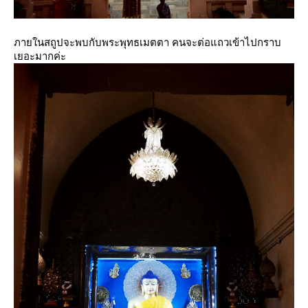
ภายในสถูปจะพบกับพระพุทธเมตตา คนจะต่อแถวเข้าไปกราบ
เยอะมากค่ะ