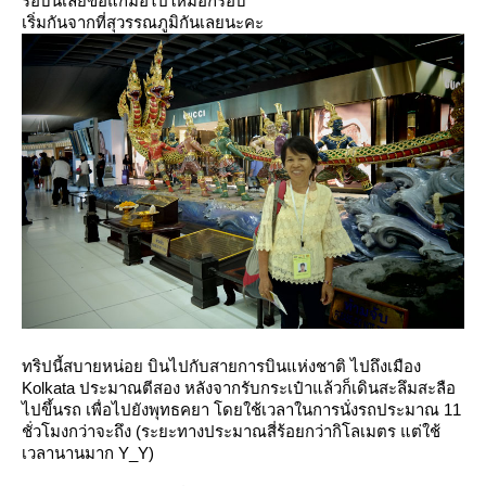
รอบนี้เลยขอแก้มือไปใหม่อีกรอบ
เริ่มกันจากที่สุวรรณภูมิกันเลยนะคะ
ทริปนี้สบายหน่อย บินไปกับสายการบินแห่งชาติ ไปถึงเมือง
Kolkata ประมาณตีสอง หลังจากรับกระเป๋าแล้วก็เดินสะลึมสะลือ
ไปขึ้นรถ เพื่อไปยังพุทธคยา โดยใช้เวลาในการนั่งรถประมาณ 11
ชั่วโมงกว่าจะถึง (ระยะทางประมาณสี่ร้อยกว่ากิโลเมตร แต่ใช้
เวลานานมาก Y_Y)