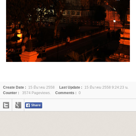
Create Date :
15 มีนาคม 2558
Last Update :
15 มีนาคม 2558 9:24:23 น.
Counter :
3574 Pageviews.
Comments :
0