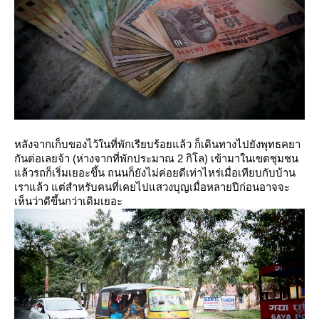
หลังจากเก็บของไว้ในที่พักเรียบร้อยแล้ว ก็เดินทางไปยังพุทธคยา
กันต่อเลยจ้า (ห่างจากที่พักประมาณ 2 กิโล) เข้ามาในเขตชุมชน
ล้วรถก็เริ่มเยอะขึ้น ถนนก็ยังไม่ค่อยดีเท่าไหร่เมื่อเทียบกับบ้าน
เราแล้ว แต่สำหรับคนที่เคยไปแสวงบุญเมื่อหลายปีก่อนอาจจะ
เห็นว่าดีขึ้นกว่าเดิมเยอะ