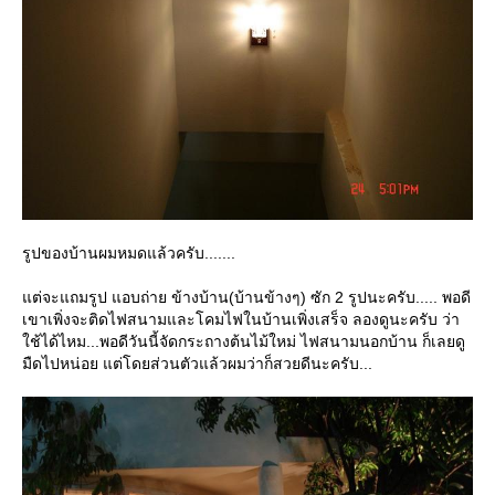
รูปของบ้านผมหมดแล้วครับ.......
ต่จะแถมรูป แอบถ่าย ข้างบ้าน(บ้านข้างๆ) ซัก 2 รูปนะครับ..... พอดี
เขาเพิ่งจะติดไฟสนามและโคมไฟในบ้านเพิ่งเสร็จ ลองดูนะครับ ว่า
ช้ได้ไหม...พอดีวันนี้จัดกระถางต้นไม้ใหม่ ไฟสนามนอกบ้าน ก็เลยดู
มืดไปหน่อย แต่โดยส่วนตัวแล้วผมว่าก็สวยดีนะครับ...