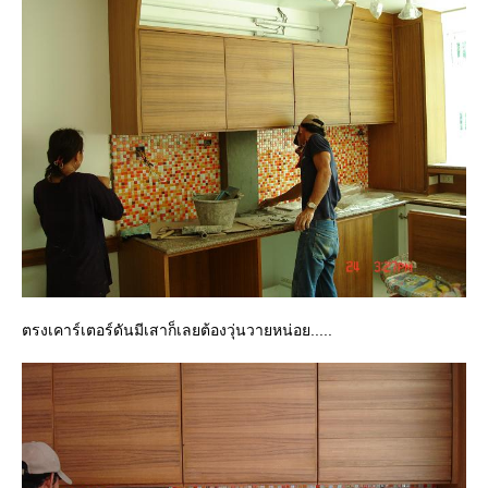
ตรงเคาร์เตอร์ดันมีเสาก็เลยต้องวุ่นวายหน่อย.....