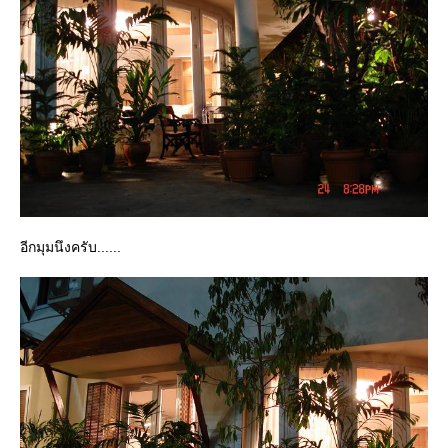
อีกมุมนึงครับ......