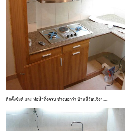
ติดตั้งซิงค์ และ ท่อน้ำทิ้งครับ ช่างบอกว่า บ้านนี้ร้อนจิงๆ.....