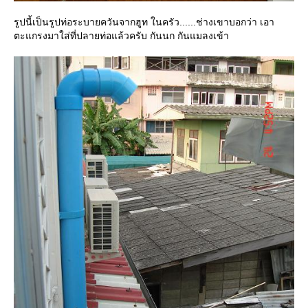
รูปนี้เป็นรูปท่อระบายควันจากฮูท ในครัว......ช่างเขาบอกว่า เอา
ตะแกรงมาใส่ที่ปลายท่อแล้วครับ กันนก กันแมลงเข้า