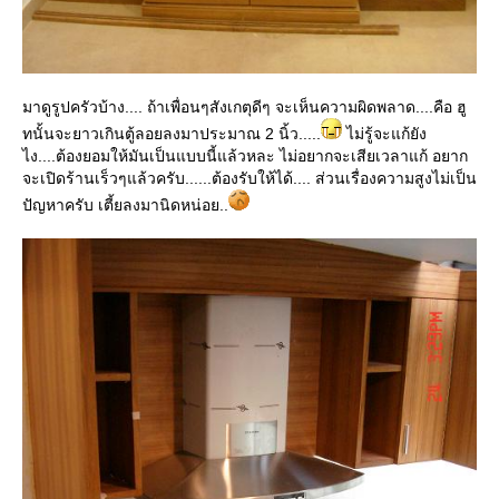
มาดูรูปครัวบ้าง.... ถ้าเพื่อนๆสังเกตุดีๆ จะเห็นความผิดพลาด....คือ ฮู
ทนั้นจะยาวเกินตู้ลอยลงมาประมาณ 2 นิ้ว.....
ไม่รู้จะแก้ยัง
ไง....ต้องยอมให้มันเป็นแบบนี้แล้วหละ ไม่อยากจะเสียเวลาแก้ อยาก
จะเปิดร้านเร็วๆแล้วครับ......ต้องรับให้ได้.... ส่วนเรื่องความสูงไม่เป็น
ปัญหาครับ เตี้ยลงมานิดหน่อย..