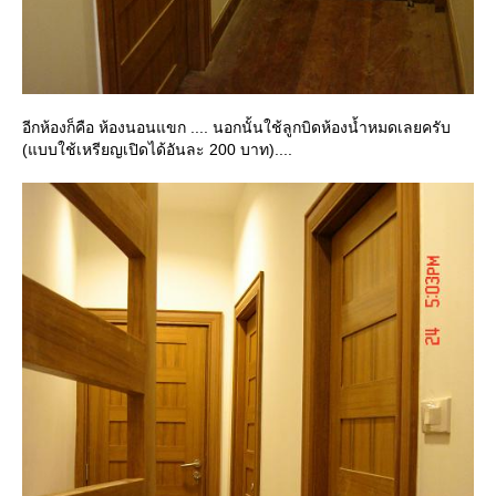
อีกห้องก็คือ ห้องนอนแขก .... นอกนั้นใช้ลูกบิดห้องน้ำหมดเลยครับ
(แบบใช้เหรียญเปิดได้อันละ 200 บาท)....