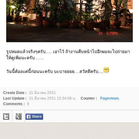
รูปหมดแล้วจริงๆครับ..... เอาไว้ ถ้างานคืบหน้าไปอีกผมจะไปถ่ายมา
ห้ดูเพิ่มนะครับ.......
วันนี้ต้องแค่นี้ก่อนนะครับ บะบายยยย....สวัสดีครับ....
Create Date :
31 มีนาคม 2551
Last Update :
31 มีนาคม 2551 15:34:08 น.
Counter :
Pageviews.
Comments :
8