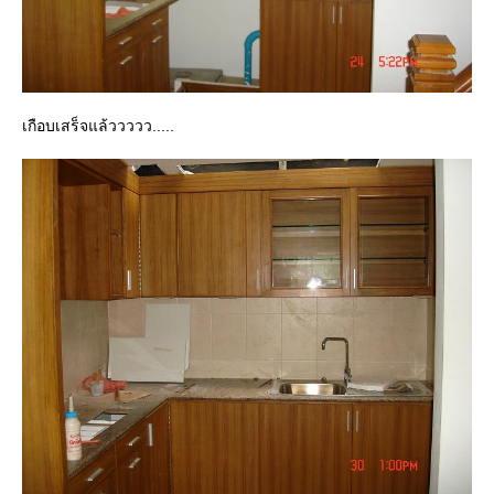
เกือบเสร็จแล้ววววว.....