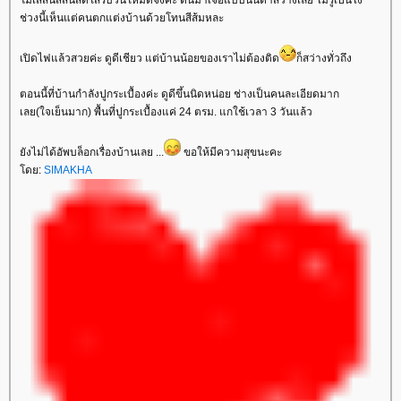
ช่วงนี้เห็นแต่คนตกแต่งบ้านด้วยโทนสีส้มหละ
เปิดไฟแล้วสวยค่ะ ดูดีเชียว แต่บ้านน้อยของเราไม่ต้องติด
ก็สว่างทั่วถึง
ตอนนี้ที่บ้านกำลังปูกระเบื้องค่ะ ดูดีขึ้นนิดหน่อย ช่างเป็นคนละเอียดมาก
เลย(ใจเย็นมาก) พื้นที่ปูกระเบื้องแค่ 24 ตรม. แกใช้เวลา 3 วันแล้ว
ังไม่ได้อัพบล็อกเรื่องบ้านเลย ...
ขอให้มีความสุขนะคะ
ดย:
SIMAKHA