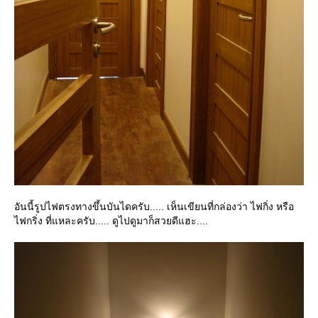
อันนี้รูปไฟตรงทางขึ้นบันไดครับ..... เห็นเขียนที่กล่องว่า ไฟกิ่ง หรือ
ไฟกริ่ง ที่แหละครับ..... ดูไปดูมาก็สวยดีแฮะ....