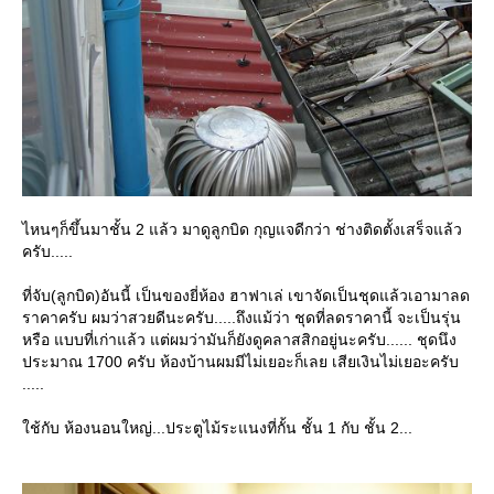
ไหนๆก็ขึ้นมาชั้น 2 แล้ว มาดูลูกบิด กุญแจดีกว่า ช่างติดตั้งเสร็จแล้ว
ครับ.....
ที่จับ(ลูกบิด)อันนี้ เป็นของยี่ห้อง ฮาฟาเล่ เขาจัดเป็นชุดแล้วเอามาลด
ราคาครับ ผมว่าสวยดีนะครับ.....ถึงแม้ว่า ชุดที่ลดราคานี้ จะเป็นรุ่น
หรือ แบบที่เก่าแล้ว แต่ผมว่ามันก็ยังดูคลาสสิกอยู่นะครับ...... ชุดนึง
ประมาณ 1700 ครับ ห้องบ้านผมมีไม่เยอะก็เลย เสียเงินไม่เยอะครับ
.....
ช้กับ ห้องนอนใหญ่...ประตูไม้ระแนงที่กั้น ชั้น 1 กับ ชั้น 2...