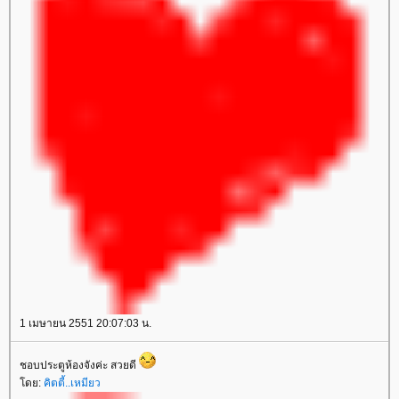
1 เมษายน 2551 20:07:03 น.
ชอบประตูห้องจังค่ะ สวยดี
ดย:
คิตตี้..เหมียว