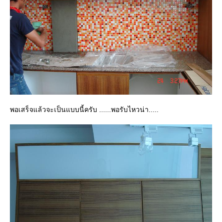
พอเสร็จแล้วจะเป็นแบบนี้ครับ ......พอรับไหวน่า.....