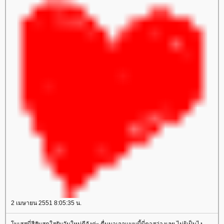
2 เมษายน 2551 8:05:35 น.
มเสสนี่สีสันสดใสรับวันใหม่ดีจังค่ะ ตื่นมาเจอแบบนี้นี่ตาสว่างเลย ไม่รู้เป็นไง