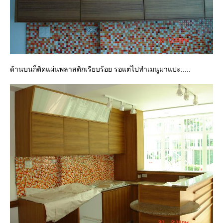
ด้านบนก็ติดแผ่นพลาสติกเรียบร้อย รอแต่ไปทำเมนูมาแปะ.....