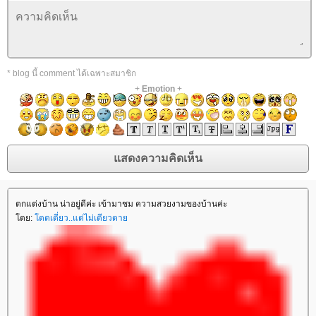
* blog นี้ comment ได้เฉพาะสมาชิก
+
Emotion
+
ตกแต่งบ้าน น่าอยู่ดีค่ะ เข้ามาชม ความสวยงามของบ้านค่ะ
ดย:
ดดเดี่ยว..แต่ไม่เดียวดา