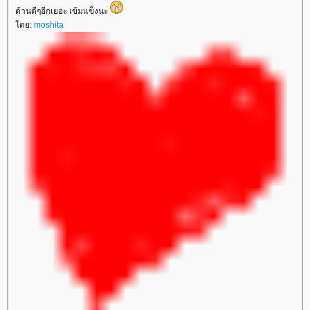
ด้านดีๆอีกเยอะ เข้มแข็งนะ
ดย:
moshita