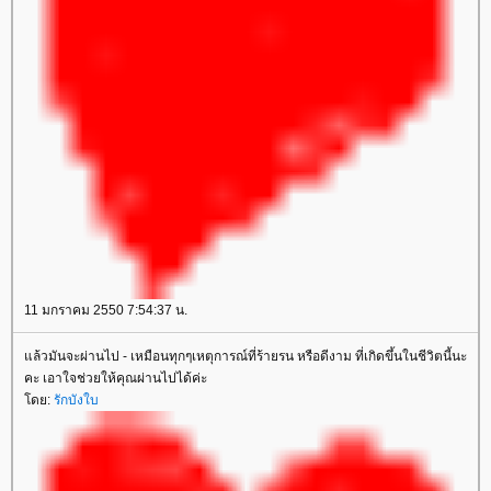
11 มกราคม 2550 7:54:37 น.
ล้วมันจะผ่านไป - เหมือนทุกๆเหตุการณ์ที่ร้ายรน หรือดีงาม ที่เกิดขึ้นในชีวิตนี้นะ
คะ เอาใจช่วยให้คุณผ่านไปได้ค่ะ
ดย:
รักบังใบ