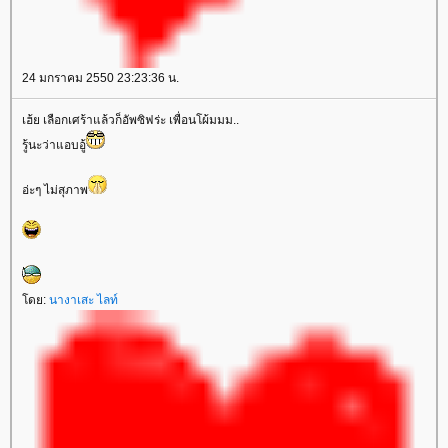
24 มกราคม 2550 23:23:36 น.
เฮ้ย เลือกเศร้าแล้วก็อัพซิฟร่ะ เพื่อนโผ้มมม..
รู้นะว่าแอบอู้
อ่ะๆ ไม่สุภาพ
ดย:
นางาเสะ ไลท์