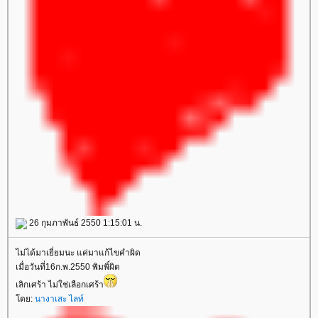
26 กุมภาพันธ์ 2550 1:15:01 น.
ไม่ได้มาเยี่ยมนะ แค่มาแก้ไขคำผิด
เมื่อวันที่16ก.พ.2550 พิมพิ์ผิด
เลิกเศร้า ไม่ใช่เลือกเศร้า
ดย:
นางาเสะ ไลท์