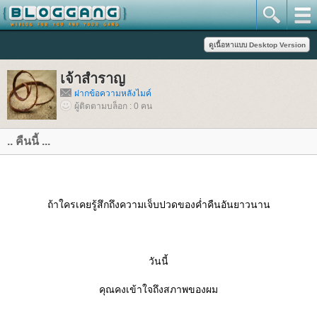
เจ้าสำราญ
ฝากข้อความหลังไมค์
ผู้ติดตามบล็อก : 0 คน
.. คืนนี้ ...
ถ้าใครเคยรู้สึกถึงความเจ็บปวดของค่ำคืนอันยาวนาน
วันนี้
คุณคงเข้าใจถึงสภาพของผม