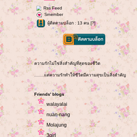
Rss Feed
Smember
ผู้ติดตามบล็อก : 13 คน [
?
]
ความรักไม่ใช่สิ่งสำคัญที่สุดของชีวิต
........แต่ความรักทำให้ชีวิตมีความสุขเป็นสิ่งสำคัญ
Friends' blogs
walayalai
nuan-nang
Molajung
3girl