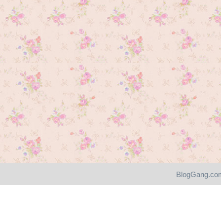
BlogGang.com