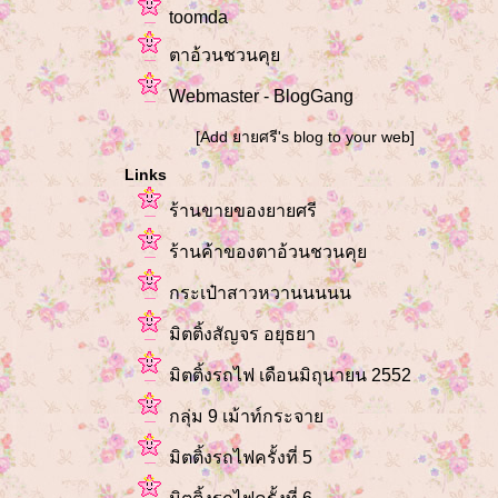
toomda
ตาอ้วนชวนคุ
Webmaster - BlogGang
[Add ยายศรี's blog to your web]
Links
ร้านขายของยายศรี
ร้านค้าของตาอ้วนชวนคุ
กระเป๋าสาวหวานนนนน
มิตติ้งสัญจร อยุธยา
มิตติ้งรถไฟ เดือนมิถุนายน 2552
กลุ่ม 9 เม้าท์กระจา
มิตติ้งรถไฟครั้งที่ 5