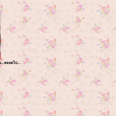
ัน...ตลอดไป...