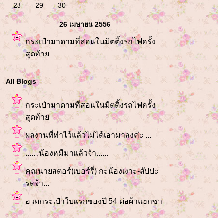
28
29
30
26 เมษายน 2556
กระเป๋ามาดามที่สอนในมิตติ้งรถไฟครั้ง
สุดท้า
All Blogs
กระเป๋ามาดามที่สอนในมิตติ้งรถไฟครั้ง
สุดท้า
ผลงานที่ทำไว้แล้วไม่ได้เอามาลงค่ะ ...
.......น้องหมีมาแล้วจ้า.......
คุณนายสตอร์(เบอร์รี่) กะน้องเงาะ-สัปปะ
รดจ้า...
อวดกระเป๋าใบแรกของปี 54 ต่อผ้าแฮกซา
กอน....