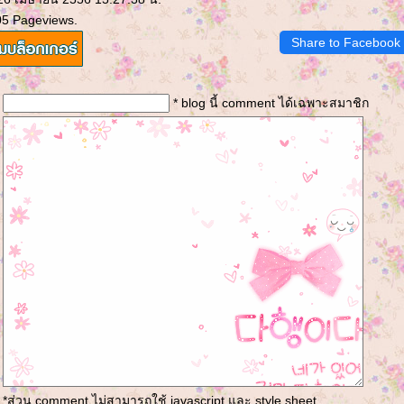
05 Pageviews.
Share to Facebook
* blog นี้ comment ได้เฉพาะสมาชิก
*ส่วน comment ไม่สามารถใช้ javascript และ style sheet