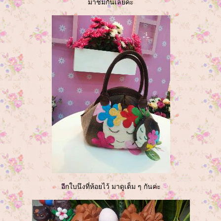
มาชมกันเลยค่ะ
อีกใบนึงที่ห้อยไว้ มาดูเต็ม ๆ กันค่ะ