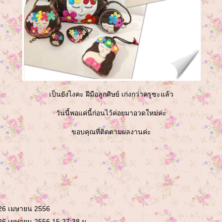
เป็นยังไงคะ ฝีมือลูกศิษย์ เก่งกว่าครูซะแล้ว
วันนี้พอแค่นี้ก่อนไว้ค่อยมาอวดใหม่ค่ะ
ขอบคุณที่ติดตามผลงานค่ะ
 26 เมษายน 2556
 26 เมษายน 2556 15:27:38 น.