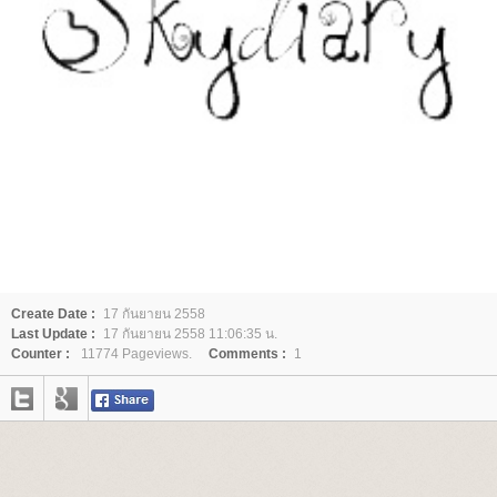
Create Date :
17 กันยายน 2558
Last Update :
17 กันยายน 2558 11:06:35 น.
Counter :
11774 Pageviews.
Comments :
1