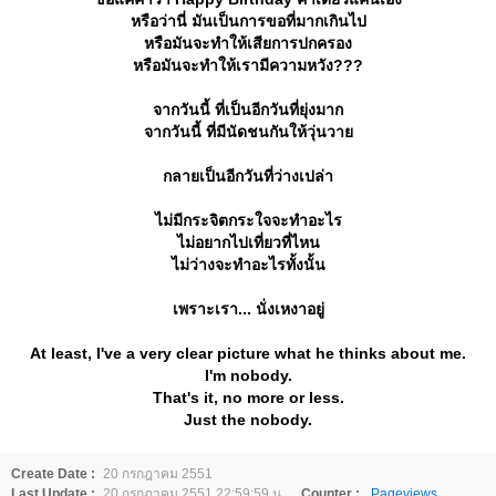
หรือว่านี่ มันเป็นการขอที่มากเกินไป
หรือมันจะทำให้เสียการปกครอง
หรือมันจะทำให้เรามีความหวัง???
จากวันนี้ ที่เป็นอีกวันที่ยุ่งมาก
จากวันนี้ ที่มีนัดชนกันให้วุ่นวา
กลายเป็นอีกวันที่ว่างเปล่า
ไม่มีกระจิตกระใจจะทำอะไร
ไม่อยากไปเที่ยวที่ไหน
ไม่ว่างจะทำอะไรทั้งนั้น
เพราะเรา... นั่งเหงาอยู่
At least, I've a very clear picture what he thinks about me.
I'm nobody.
That's it, no more or less.
Just the nobody.
Create Date :
20 กรกฎาคม 2551
Last Update :
20 กรกฎาคม 2551 22:59:59 น.
Counter :
Pageviews.