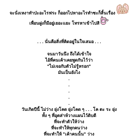
จะนั่งเหงาทำป่ะอะไรฟระ ก็ออกไปหาอะไรทำซะก็สิ้นเรื่อง
เพื่อนฝูงก็มีอยู่เยอะแยะ โทรหาเข้าไปสิ
. . . นั่นคือสิ่งที่คิดอยู่ในใจเสมอ . . .
จนมาวันนึง ถึงได้เข้าใจ
ไอ้ที่คนเค้าเคยพูดกันไว้ว่า
"ไม่เจอกับตัวไม่รู้หรอก"
มันเป็นยังไง
.
.
.
.
.
วันเกิดปีนี้ ไม่ว่าง ยุ่งโคด ยุ่งโคด ๆ . . . โค ตะ ระ ยุ่ง
ทั้ง ๆ ที่อุตส่าห์วางแผนไว้ดิบดี
ที่จะทำตัวให้ว่าง
ที่จะทำให้ทุกคนว่าง
ที่จะทำให้ "เค้าคนนั้น" ว่าง