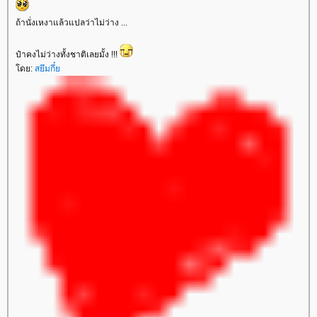
ถ้านั่งเหงาแล้วแปลว่าไม่ว่าง ...
ป๋าคงไม่ว่างทั้งชาติเลยมั้ง !!!
ดย:
สยึมกึ๋