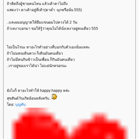
ถ้าคิดถึงผู้ชายคนไหน แล้วเค้าตาไม่ถึง
สดงว่า ตาเค้าอยู่ที่เท้า(ตาต่ำ -มุกหรือนั่น 555)
..และผมอนุญาตให้ยืมแขนผมไปควงได้ 2 วัน
ถ้าเหงาบอกมา ขอให้รู้ว่าคุณไม่ได้นั่งเหงาอยู่คนเดียว 555
ไม่เป็นไรนะ หาอะไรทำอย่างที่บอกกับตัวเองนั่นแหละ
ถ้าไม่มคนเดินควง ก็เดินมันคนเดียว
ถ้าไม่มีคนกินข้าวเป็นเพื่อน ก็กินมันคนเดียว
..เราอยู่ของเราได้น่า ไม่แย่นักหรอกนะ
ังไงก็ หาอะไรทำให้ happy happy หล่ะ
สุขสันต์วันเกิดย้อนหลังครับ..
ดย:
บุญทับ