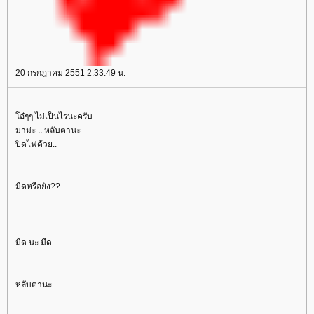
20 กรกฎาคม 2551 2:33:49 น.
อ๋ๆๆ ไม่เป็นไรนะครับ
มาม่ะ .. หลับตานะ
ปิดไฟด้วย..
มืดหรือยัง??
มืด นะ มืด..
หลับตานะ..