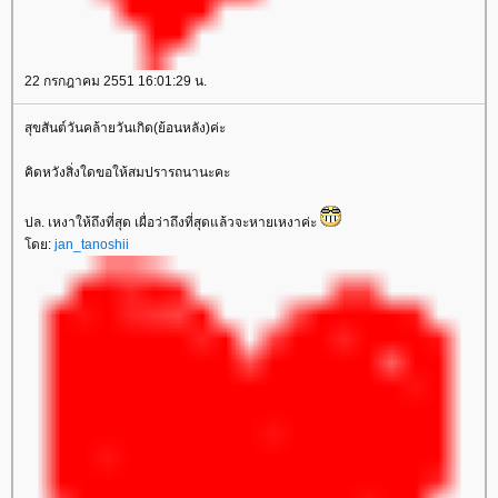
22 กรกฎาคม 2551 16:01:29 น.
สุขสันต์วันคล้ายวันเกิด(ย้อนหลัง)ค่ะ
คิดหวังสิ่งใดขอให้สมปรารถนานะคะ
ปล. เหงาให้ถึงที่สุด เผื่อว่าถึงที่สุดแล้วจะหายเหงาค่ะ
ดย:
jan_tanoshii