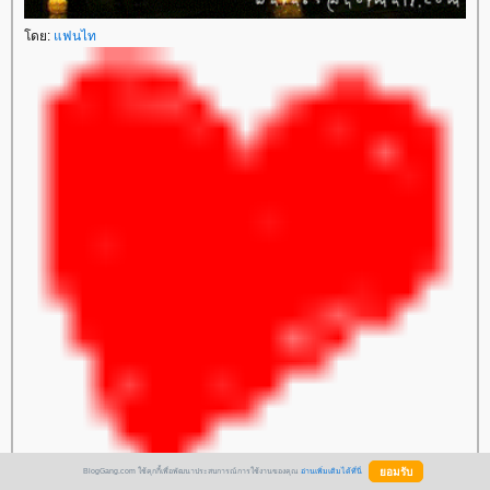
ดย:
ฟนไท
BlogGang.com ใช้คุกกี้เพื่อพัฒนาประสบการณ์การใช้งานของคุณ
อ่านเพิ่มเติมได้ที่นี่