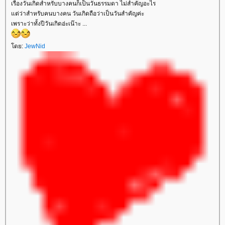
เรื่องวันเกิดสำหรับบางคนก็เป็นวันธรรมดา ไม่สำคัญอะไร
ต่ว่าสำหรับคนบางคน วันเกิดถือว่าเป็นวันสำคัญค่ะ
เพราะว่าทั้งปีวันเกิดอ่ะเน๊าะ ...
ดย:
JewNid