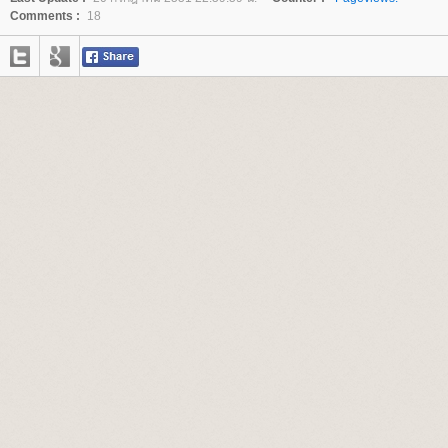
Comments :
18