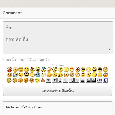
Comment
* blog นี้ comment ได้เฉพาะสมาชิก
+
Emotion
+
อ๊ะโอ...แฮปปี้เบิร์ธเดย์นะคะ