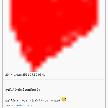
20 กรกฎาคม 2551 17:50:03 น.
สุขสันต์วันเกิดย้อนหลังนะจ้า
ขอให้มีความสุข สมหวัง ดั่งที่คิดปราถนานะจ้า
ดย:
จอมแก่นแสนซน