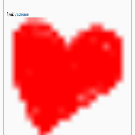
ดย:
yadegari