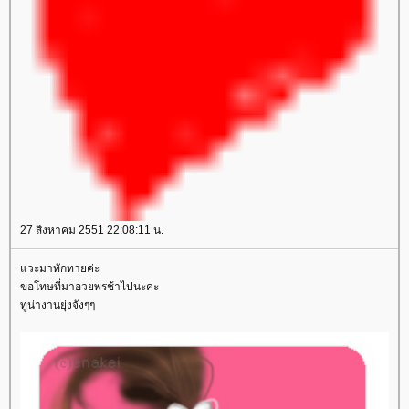
27 สิงหาคม 2551 22:08:11 น.
วะมาทักทายค่ะ
ขอโทษที่มาอวยพรช้าไปนะคะ
ทูน่างานยุ่งจังๆๆ