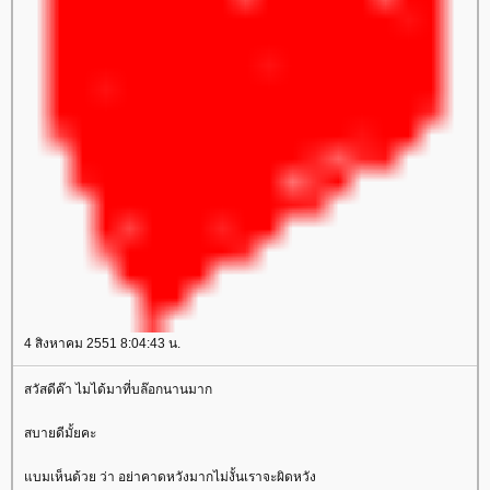
4 สิงหาคม 2551 8:04:43 น.
สวัสดีค๊า ไมได้มาที่บล๊อกนานมาก
สบายดีมั้ยคะ
บมเห็นด้วย ว่า อย่าคาดหวังมากไม่งั้นเราจะผิดหวัง